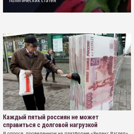
политических статей
Каждый пятый россиян не может
справиться с долговой нагрузкой
В опросе, проведенном на платформе «Яндекс.Взгляд»