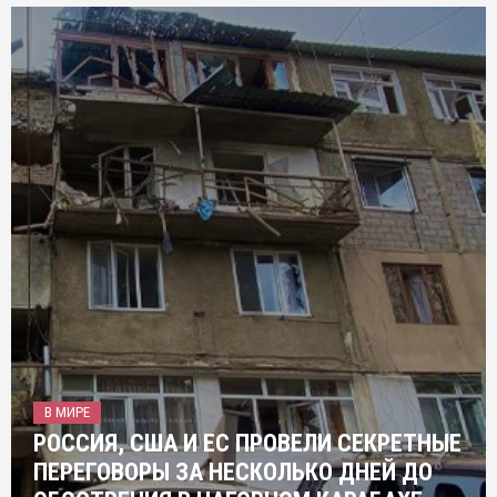
В МИРЕ
РОССИЯ, США И ЕС ПРОВЕЛИ СЕКРЕТНЫЕ
ПЕРЕГОВОРЫ ЗА НЕСКОЛЬКО ДНЕЙ ДО