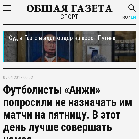
СПОРТ
RU
/
EN
Суд в Гааге выдал ордер на арест Путина
07.04.2017 00:02
Футболисты «Анжи»
попросили не назначать им
матчи на пятницу. В этот
день лучше совершать