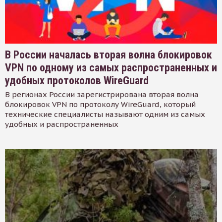
В России началась вторая волна блокировок
VPN по одному из самых распространенных и
удобных протоколов WireGuard
В регионах России зарегистрирована вторая волна
блокировок VPN по протоколу WireGuard, который
технические специалисты называют одним из самых
удобных и распространенных