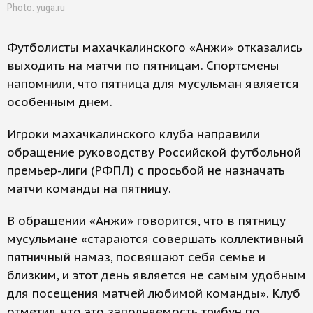
Photo: yuga.ru
Футболисты махачкалинского «Анжи» отказались
выходить на матчи по пятницам. Спортсмены
напомнили, что пятница для мусульман является
особенным днем.
Игроки махачкалинского клуба направили
обращение руководству Российской футбольной
премьер-лиги (РФПЛ) с просьбой не назначать
матчи команды на пятницу.
В обращении «Анжи» говорится, что в пятницу
мусульмане «стараются совершать коллективный
пятничный намаз, посвящают себя семье и
близким, и этот день является не самым удобным
для посещения матчей любимой команды». Клуб
отметил, что это заполняемость трибун по