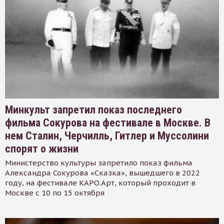
Минкульт запретил показ последнего
фильма Сокурова на фестивале в Москве. В
нем Сталин, Черчилль, Гитлер и Муссолини
спорят о жизни
Министерство культуры запретило показ фильма
Александра Сокурова «Сказка», вышедшего в 2022
году, на фестивале КАРО.Арт, который проходит в
Москве с 10 по 15 октября