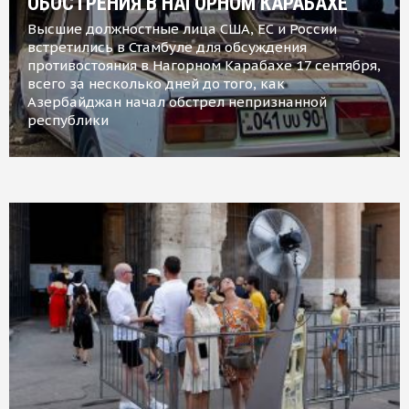
ОБОСТРЕНИЯ В НАГОРНОМ КАРАБАХЕ
Высшие должностные лица США, ЕС и России
встретились в Стамбуле для обсуждения
противостояния в Нагорном Карабахе 17 сентября,
всего за несколько дней до того, как
Азербайджан начал обстрел непризнанной
республики