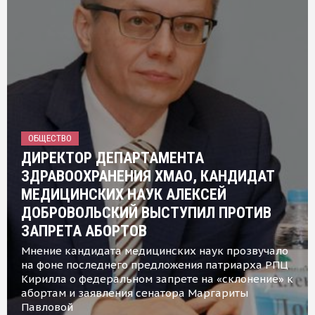
ОБЩЕСТВО
ДИРЕКТОР ДЕПАРТАМЕНТА
ЗДРАВООХРАНЕНИЯ ХМАО, КАНДИДАТ
МЕДИЦИНСКИХ НАУК АЛЕКСЕЙ
ДОБРОВОЛЬСКИЙ ВЫСТУПИЛ ПРОТИВ
ЗАПРЕТА АБОРТОВ
Мнение кандидата медицинских наук прозвучало
на фоне последнего предложения патриарха РПЦ
Кирилла о федеральном запрете на «склонение» к
абортам и заявления сенатора Маргариты
Павловой