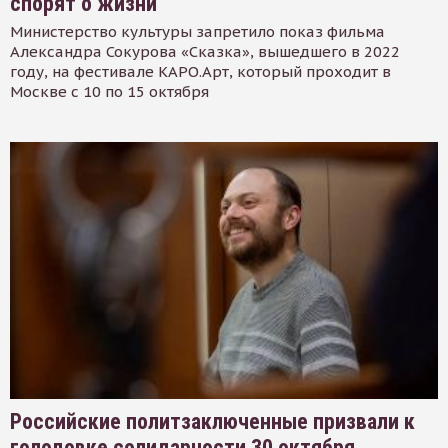
спорят о жизни
Министерство культуры запретило показ фильма
Александра Сокурова «Сказка», вышедшего в 2022
году, на фестивале КАРО.Арт, который проходит в
Москве с 10 по 15 октября
Российские политзаключенные призвали к
голодовке солидарности 30 октября