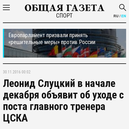
СПОРТ
RU
/
EN
Европарламент призвали принять
«решительные меры» против России
30.11.2016 00:02
Леонид Слуцкий в начале
декабря объявит об уходе с
поста главного тренера
ЦСКА