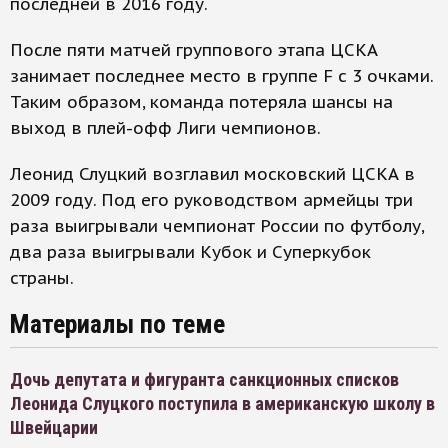
последней в 2016 году.
После пяти матчей группового этапа ЦСКА
занимает последнее место в группе F с 3 очками.
Таким образом, команда потеряла шансы на
выход в плей-офф Лиги чемпионов.
Леонид Слуцкий возглавил московский ЦСКА в
2009 году. Под его руководством армейцы три
раза выигрывали чемпионат России по футболу,
два раза выигрывали Кубок и Суперкубок
страны.
Материалы по теме
Дочь депутата и фигуранта санкционных списков
Леонида Слуцкого поступила в американскую школу в
Швейцарии