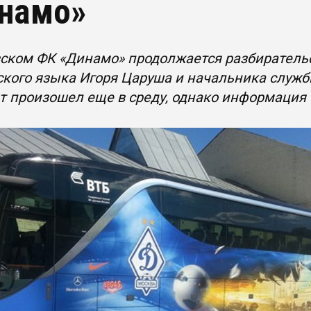
намо»
ском ФК «Динамо» продолжается разбирательс
кого языка Игоря Царуша и начальника служб
 произошел еще в среду, однако информация 