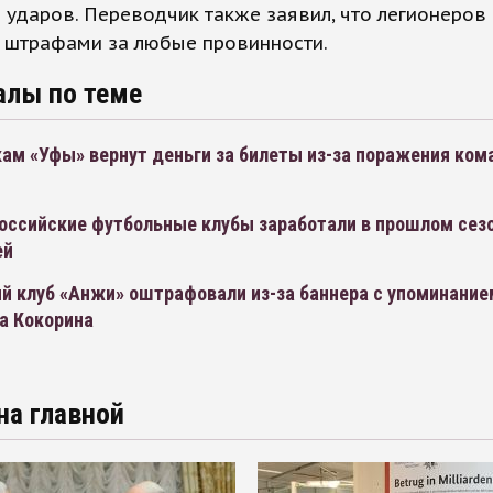
 ударов. Переводчик также заявил, что легионеро
 штрафами за любые провинности.
алы по теме
ам «Уфы» вернут деньги за билеты из-за поражения ком
оссийские футбольные клубы заработали в прошлом сезо
ей
й клуб «Анжи» оштрафовали из-за баннера с упоминание
а Кокорина
на главной