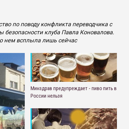
тво по поводу конфликта переводчика с
ы безопасности клуба Павла Коновалова.
о нем всплыла лишь сейчас
Минздрав предупреждает - пиво пить в
России нельзя