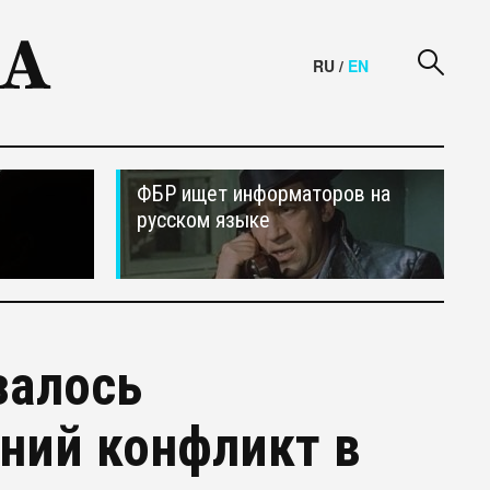
RU
/
EN
ФБР ищет информаторов на
русском языке
залось
ний конфликт в