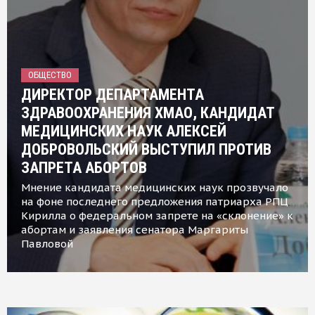
ОБЩЕСТВО
ДИРЕКТОР ДЕПАРТАМЕНТА
ЗДРАВООХРАНЕНИЯ ХМАО, КАНДИДАТ
МЕДИЦИНСКИХ НАУК АЛЕКСЕЙ
ДОБРОВОЛЬСКИЙ ВЫСТУПИЛ ПРОТИВ
ЗАПРЕТА АБОРТОВ
Мнение кандидата медицинских наук прозвучало
на фоне последнего предложения патриарха РПЦ
Кирилла о федеральном запрете на «склонение» к
абортам и заявления сенатора Маргариты
Павловой