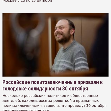
Москве с 10 по 15 октября
Российские политзаключенные призвали к
голодовке солидарности 30 октября
Несколько российских политиков и общественных
деятелей, находящихся за решеткой и признанных
политзаключенными, заявили, что проведут 30 октября
однодневную голодовку