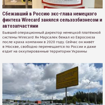
Сбежавший в Россию экс-глава немецкого
финтеха Wirecard занялся сельхозбизнесом и
автозапчастями
Бывший операционный директор немецкой платёжной
системы Wirecard Ян Марсалек бежал из Евросоюза
после краха компании в 2020 году. Сейчас он живёт
в Москве, свободно перемещается по России и даже
ездит на оккупированные территории Украины