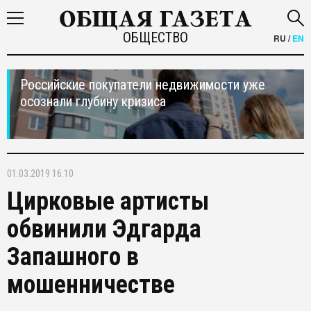
ОБЩЕСТВО
RU
/
EN
Российские покупатели недвижимости уже
осознали глубину кризиса
01.03.2019 16:10
Цирковые артисты
обвинили Эдгарда
Запашного в
мошенничестве