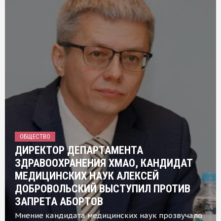
ОБЩЕСТВО
ДИРЕКТОР ДЕПАРТАМЕНТА
ЗДРАВООХРАНЕНИЯ ХМАО, КАНДИДАТ
МЕДИЦИНСКИХ НАУК АЛЕКСЕЙ
ДОБРОВОЛЬСКИЙ ВЫСТУПИЛ ПРОТИВ
ЗАПРЕТА АБОРТОВ
Мнение кандидата медицинских наук прозвучало