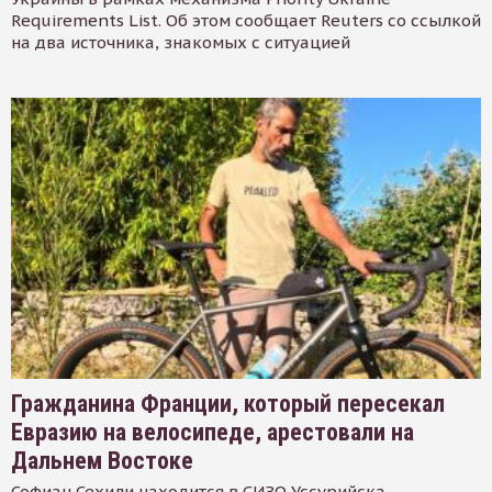
Requirements List. Об этом сообщает Reuters со ссылкой
на два источника, знакомых с ситуацией
Гражданина Франции, который пересекал
Евразию на велосипеде, арестовали на
Дальнем Востоке
Софиан Сехили находится в СИЗО Уссурийска.