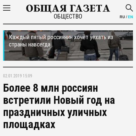
ОБЩЕСТВО
RU
/
EN
Каждый пятый россиянин хочет уехать из
страны навсегда
02.01.2019 15:09
Более 8 млн россиян
встретили Новый год на
праздничных уличных
площадках