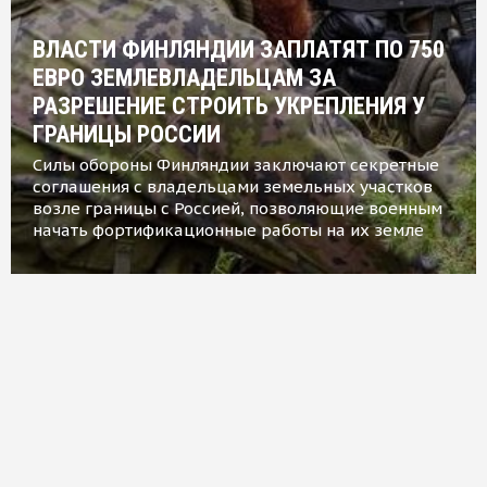
ВЛАСТИ ФИНЛЯНДИИ ЗАПЛАТЯТ ПО 750
ЕВРО ЗЕМЛЕВЛАДЕЛЬЦАМ ЗА
РАЗРЕШЕНИЕ СТРОИТЬ УКРЕПЛЕНИЯ У
ГРАНИЦЫ РОССИИ
Силы обороны Финляндии заключают секретные
соглашения с владельцами земельных участков
возле границы с Россией, позволяющие военным
начать фортификационные работы на их земле