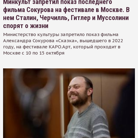
Минкульт запретил показ последнего
фильма Сокурова на фестивале в Москве. В
нем Сталин, Черчилль, Гитлер и Муссолини
спорят о жизни
Министерство культуры запретило показ фильма
Александра Сокурова «Сказка», вышедшего в 2022
году, на фестивале КАРО.Арт, который проходит в
Москве с 10 по 15 октября