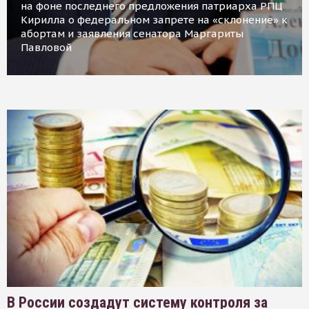
на фоне последнего предложения патриарха РПЦ
Кирилла о федеральном запрете на «склонение» к
абортам и заявления сенатора Маргариты
Павловой
В России создадут систему контроля за