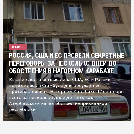
В МИРЕ
РОССИЯ, США И ЕС ПРОВЕЛИ СЕКРЕТНЫЕ
ПЕРЕГОВОРЫ ЗА НЕСКОЛЬКО ДНЕЙ ДО
ОБОСТРЕНИЯ В НАГОРНОМ КАРАБАХЕ
Высшие должностные лица США, ЕС и России
встретились в Стамбуле для обсуждения
противостояния в Нагорном Карабахе 17 сентября,
всего за несколько дней до того, как
Азербайджан начал обстрел непризнанной
республики