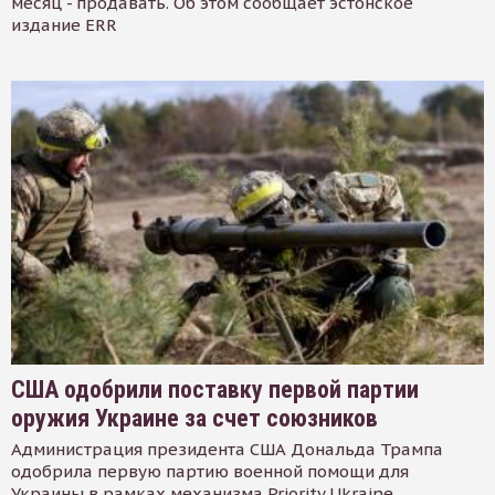
месяц - продавать. Об этом сообщает эстонское
издание ERR
США одобрили поставку первой партии
оружия Украине за счет союзников
Администрация президента США Дональда Трампа
одобрила первую партию военной помощи для
Украины в рамках механизма Priority Ukraine