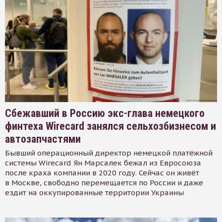
Сбежавший в Россию экс-глава немецкого
финтеха Wirecard занялся сельхозбизнесом и
автозапчастями
Бывший операционный директор немецкой платёжной
системы Wirecard Ян Марсалек бежал из Евросоюза
после краха компании в 2020 году. Сейчас он живёт
в Москве, свободно перемещается по России и даже
ездит на оккупированные территории Украины