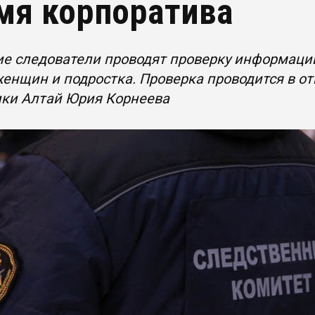
мя корпоратива
е следователи проводят проверку информаци
женщин и подростка. Проверка проводится в 
ики Алтай Юрия Корнеева