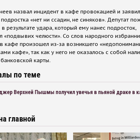
еев назвал инцидент в кафе провокацией и заявил,
подростка «нет ни ссадин, не синяков». Депутат по
о в результате удара, который ему нанес подросток,
 «подвывих челюсти». Со слов народного избранни
 в кафе произошел из-за возникшего «недопониман
ами кафе», так как у него не оказалось с собой нал
 банковской карты.
алы по теме
джер Верхней Пышмы получил увечья в пьяной драке в 
на главной