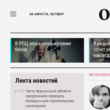
06 АВГУСТА, ЧЕТВЕРГ
В РПЦ упорядочат изгнание
Каждый 
бесов
хочет у
навсегд
АВТОРСКАЯ 
Лента новостей
17:35
Часть Херсонской области
предложили передать
Беларуси для строительства
санаториев