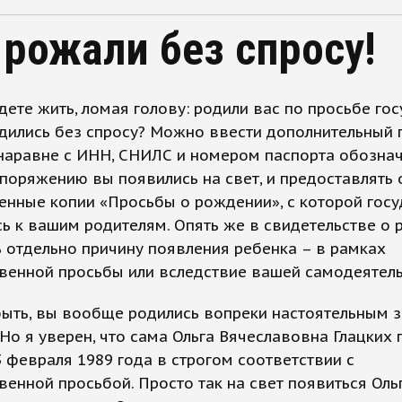
 рожали без спросу!
дете жить, ломая голову: родили вас по просьбе го
дились без спросу? Можно ввести дополнительный 
наравне с ИНН, СНИЛС и номером паспорта обознач
поряжению вы появились на свет, и предоставлять
енные копии «Просьбы о рождении», с которой гос
ь к вашим родителям. Опять же в свидетельстве о
 отдельно причину появления ребенка – в рамках
венной просьбы или вследствие вашей самодеятель
быть, вы вообще родились вопреки настоятельным 
 Но я уверен, что сама Ольга Вячеславовна Глацких
3 февраля 1989 года в строгом соответствии с
венной просьбой. Просто так на свет появиться Оль