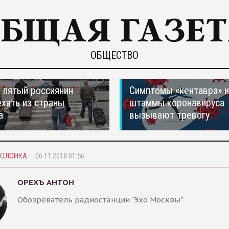
ОБЩЕСТВО
пятый россиянин
Симптомы «кентавра» 
ехать из страны
штаммы коронавируса
а
вызывают тревогу
КОЛОНКА
06.11.2018 01:56
ОРЕХЪ АНТОН
Обозреватель радиостанции "Эхо Москвы"