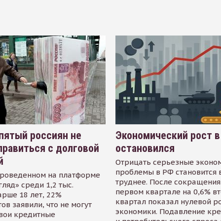
пятый россиян не
Экономический рост в
равиться с долговой
остановился
й
Отрицать серьезные эконо
проблемы в РФ становится 
проведенном на платформе
труднее. После сокращения
гляд» среди 1,2 тыс.
первом квартале на 0,6% в
арше 18 лет, 22%
квартал показал нулевой р
ов заявили, что не могут
экономики. Подавление кр
свои кредитные