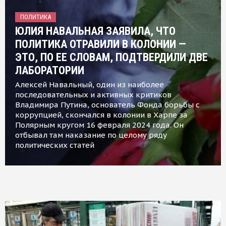
ПОЛИТИКА
ЮЛИЯ НАВАЛЬНАЯ ЗАЯВИЛА, ЧТО
ПОЛИТИКА ОТРАВИЛИ В КОЛОНИИ —
ЭТО, ПО ЕЕ СЛОВАМ, ПОДТВЕРДИЛИ ДВЕ
ЛАБОРАТОРИИ
Алексей Навальный, один из наиболее
последовательных и активных критиков
Владимира Путина, основатель Фонда борьбы с
коррупцией, скончался в колонии в Харпе за
Полярным кругом 16 февраля 2024 года. Он
отбывал там наказание по целому ряду
политических статей