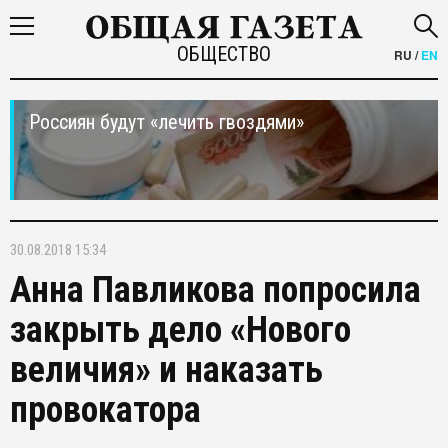
ОБЩЕСТВО
RU
/
EN
Россиян будут «лечить гвоздями»
30.08.2018 15:34
Анна Павликова попросила
закрыть дело «Нового
величия» и наказать
провокатора