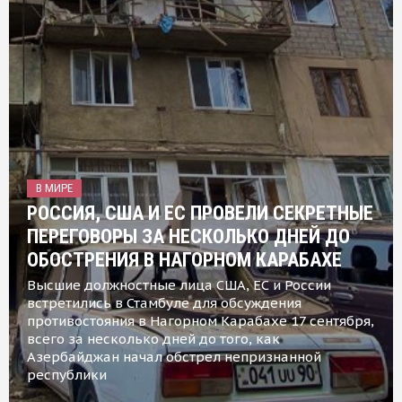
В МИРЕ
РОССИЯ, США И ЕС ПРОВЕЛИ СЕКРЕТНЫЕ
ПЕРЕГОВОРЫ ЗА НЕСКОЛЬКО ДНЕЙ ДО
ОБОСТРЕНИЯ В НАГОРНОМ КАРАБАХЕ
Высшие должностные лица США, ЕС и России
встретились в Стамбуле для обсуждения
противостояния в Нагорном Карабахе 17 сентября,
всего за несколько дней до того, как
Азербайджан начал обстрел непризнанной
республики