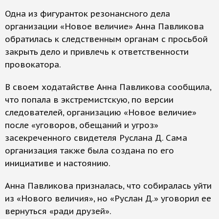
Одна из фигуранток резонансного дела
организации «Новое величие» Анна Павликова
обратилась к следственным органам с просьбой
закрыть дело и привлечь к ответственности
провокатора.
В своем ходатайстве Анна Павликова сообщила,
что попала в экстремистскую, по версии
следователей, организацию «Новое величие»
после «уговоров, обещаний и угроз»
засекреченного свидетеля Руслана Д. Сама
организация также была создана по его
инициативе и настоянию.
Анна Павликова призналась, что собиралась уйти
из «Нового величия», но «Руслан Д.» уговорил ее
вернуться «ради друзей».