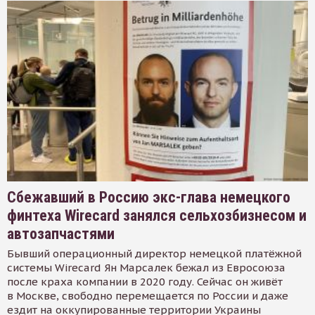
Сбежавший в Россию экс-глава немецкого
финтеха Wirecard занялся сельхозбизнесом и
автозапчастями
Бывший операционный директор немецкой платёжной
системы Wirecard Ян Марсалек бежал из Евросоюза
после краха компании в 2020 году. Сейчас он живёт
в Москве, свободно перемещается по России и даже
ездит на оккупированные территории Украины