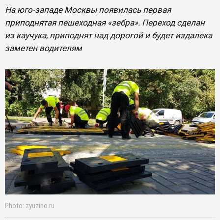
​На юго-западе Москвы появилась первая
приподнятая пешеходная «зебра». Переход сделан
из каучука, приподнят над дорогой и будет издалека
заметен водителям
Photo: zyuzino.ru