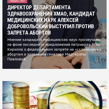
ОБЩЕСТВО
ДИРЕКТОР ДЕПАРТАМЕНТА
ЗДРАВООХРАНЕНИЯ ХМАО, КАНДИДАТ
МЕДИЦИНСКИХ НАУК АЛЕКСЕЙ
ДОБРОВОЛЬСКИЙ ВЫСТУПИЛ ПРОТИВ
ЗАПРЕТА АБОРТОВ
Мнение кандидата медицинских наук прозвучало
на фоне последнего предложения патриарха РПЦ
Кирилла о федеральном запрете на «склонение» к
абортам и заявления сенатора Маргариты
Павловой