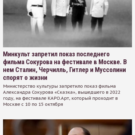
Минкульт запретил показ последнего
фильма Сокурова на фестивале в Москве. В
нем Сталин, Черчилль, Гитлер и Муссолини
спорят о жизни
Министерство культуры запретило показ фильма
Александра Сокурова «Сказка», вышедшего в 2022
году, на фестивале КАРО.Арт, который проходит в
Москве с 10 по 15 октября