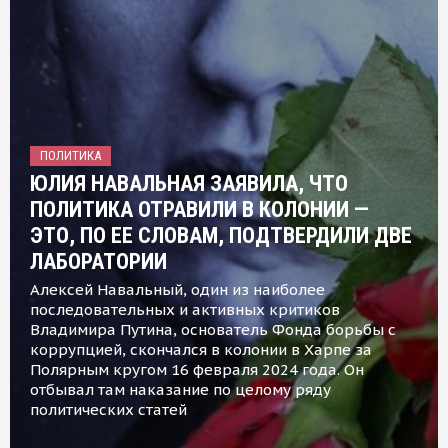
ПОЛИТИКА
ЮЛИЯ НАВАЛЬНАЯ ЗАЯВИЛА, ЧТО
ПОЛИТИКА ОТРАВИЛИ В КОЛОНИИ —
ЭТО, ПО ЕЕ СЛОВАМ, ПОДТВЕРДИЛИ ДВЕ
ЛАБОРАТОРИИ
Алексей Навальный, один из наиболее
последовательных и активных критиков
Владимира Путина, основатель Фонда борьбы с
коррупцией, скончался в колонии в Харпе за
Полярным кругом 16 февраля 2024 года. Он
отбывал там наказание по целому ряду
политических статей