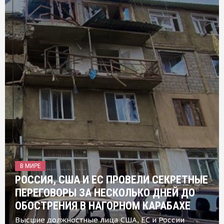
В МИРЕ
РОССИЯ, США И ЕС ПРОВЕЛИ СЕКРЕТНЫЕ
ПЕРЕГОВОРЫ ЗА НЕСКОЛЬКО ДНЕЙ ДО
ОБОСТРЕНИЯ В НАГОРНОМ КАРАБАХЕ
Высшие должностные лица США, ЕС и России