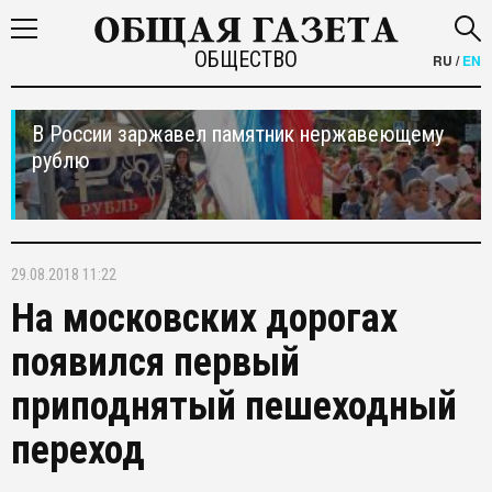
ОБЩЕСТВО
RU
/
EN
В России заржавел памятник нержавеющему
рублю
29.08.2018 11:22
На московских дорогах
появился первый
приподнятый пешеходный
переход