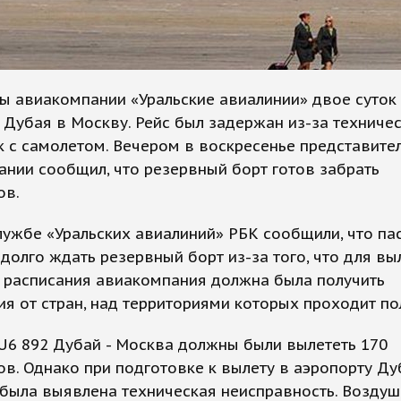
ы авиакомпании «Уральские авиалинии» двое суток
 Дубая в Москву. Рейс был задержан из-за техниче
 с самолетом. Вечером в воскресенье представите
нии сообщил, что резервный борт готов забрать
ов.
лужбе «Уральских авиалиний» РБК сообщили, что п
долго ждать резервный борт из-за того, что для вы
 расписания авиакомпания должна была получить
я от стран, над территориями которых проходит по
U6 892 Дубай - Москва должны были вылететь 170
в. Однако при подготовке к вылету в аэропорту Ду
была выявлена техническая неисправность. Воздуш