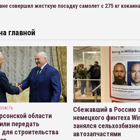
не совершил жесткую посадку самолет с 275 кг кокаина
на главной
БЛАСТЬ
Сбежавший в Россию э
рсонской области
немецкого финтеха Wi
или передать
занялся сельхозбизне
 для строительства
автозапчастями