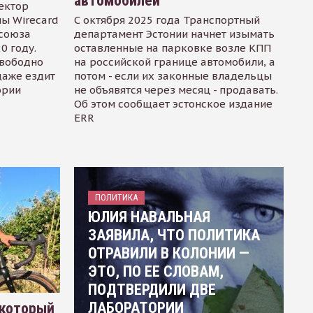
автомобилей
ектор
ы Wirecard
С октября 2025 года Транспортный
осоюза
департамент Эстонии начнет изымать
0 году.
оставленные на парковке возле КПП
свободно
на российской границе автомобили, а
даже ездит
потом - если их законные владельцы
ории
не объявятся через месяц - продавать.
Об этом сообщает эстонское издание
ERR
ПОЛИТИКА
ЮЛИЯ НАВАЛЬНАЯ
ЗАЯВИЛА, ЧТО ПОЛИТИКА
ОТРАВИЛИ В КОЛОНИИ —
ЭТО, ПО ЕЕ СЛОВАМ,
ПОДТВЕРДИЛИ ДВЕ
ЛАБОРАТОРИИ
 который