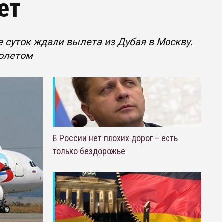
ет
суток ждали вылета из Дубая в Москву.
молетом
В России нет плохих дорог – есть
только бездорожье