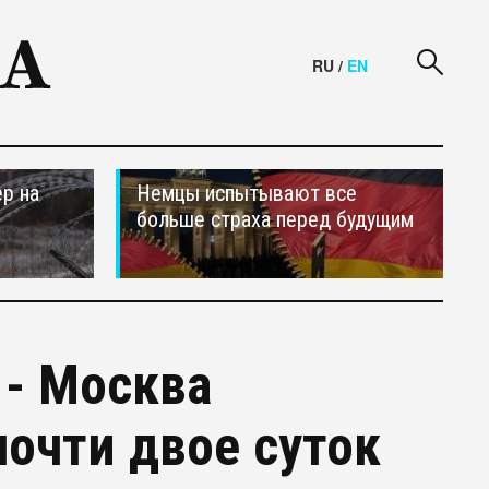
RU
/
EN
р на
Немцы испытывают все
больше страха перед будущим
 - Москва
почти двое суток