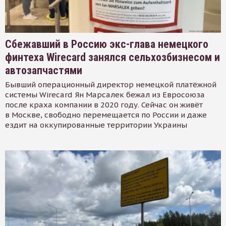
Сбежавший в Россию экс-глава немецкого
финтеха Wirecard занялся сельхозбизнесом и
автозапчастями
Бывший операционный директор немецкой платёжной
системы Wirecard Ян Марсалек бежал из Евросоюза
после краха компании в 2020 году. Сейчас он живёт
в Москве, свободно перемещается по России и даже
ездит на оккупированные территории Украины