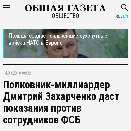
ОБЩЕСТВО
RU
/
EN
Польша создаст сильнейшие сухопутные
войска НАТО в Европе
14.03.2018 08:02
Полковник-миллиардер
Дмитрий Захарченко даст
показания против
сотрудников ФСБ