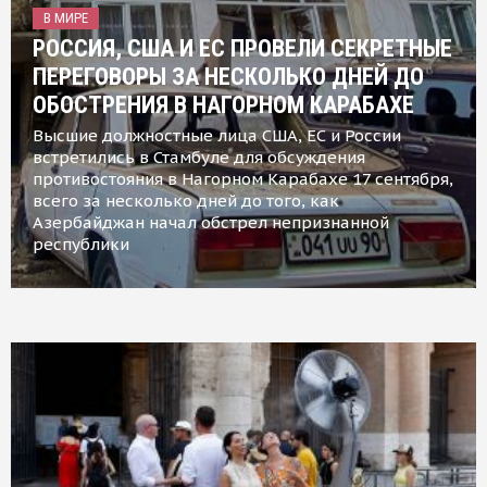
В МИРЕ
РОССИЯ, США И ЕС ПРОВЕЛИ СЕКРЕТНЫЕ
ПЕРЕГОВОРЫ ЗА НЕСКОЛЬКО ДНЕЙ ДО
ОБОСТРЕНИЯ В НАГОРНОМ КАРАБАХЕ
Высшие должностные лица США, ЕС и России
встретились в Стамбуле для обсуждения
противостояния в Нагорном Карабахе 17 сентября,
всего за несколько дней до того, как
Азербайджан начал обстрел непризнанной
республики