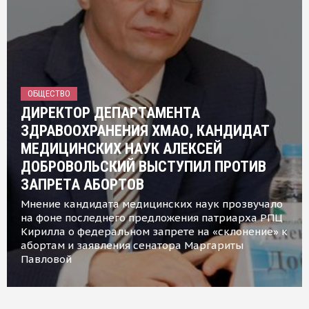
ОБЩЕСТВО
ДИРЕКТОР ДЕПАРТАМЕНТА
ЗДРАВООХРАНЕНИЯ ХМАО, КАНДИДАТ
МЕДИЦИНСКИХ НАУК АЛЕКСЕЙ
ДОБРОВОЛЬСКИЙ ВЫСТУПИЛ ПРОТИВ
ЗАПРЕТА АБОРТОВ
Мнение кандидата медицинских наук прозвучало
на фоне последнего предложения патриарха РПЦ
Кирилла о федеральном запрете на «склонение» к
абортам и заявления сенатора Маргариты
Павловой