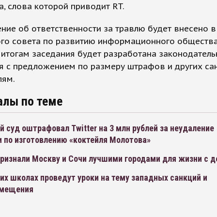
, слова которой приводит RT.
ие об ответственности за травлю будет внесено в
ого совета по развитию информационного общества
 итогам заседания будет разработана законодатель
 с предложением по размеру штрафов и других са
лям.
алы по теме
 суд оштрафовал Twitter на 3 млн рублей за неудаление
и по изготовлению «коктейля Молотова»
признали Москву и Сочи лучшими городами для жизни с 
их школах проведут уроки на тему западных санкций и
амещения