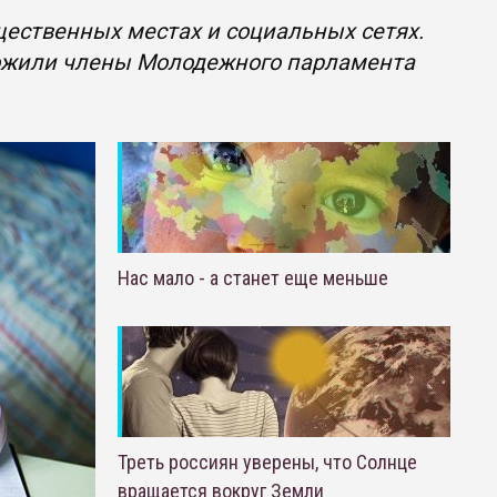
бщественных местах и социальных сетях.
ложили члены Молодежного парламента
Нас мало - а станет еще меньше
Треть россиян уверены, что Солнце
вращается вокруг Земли