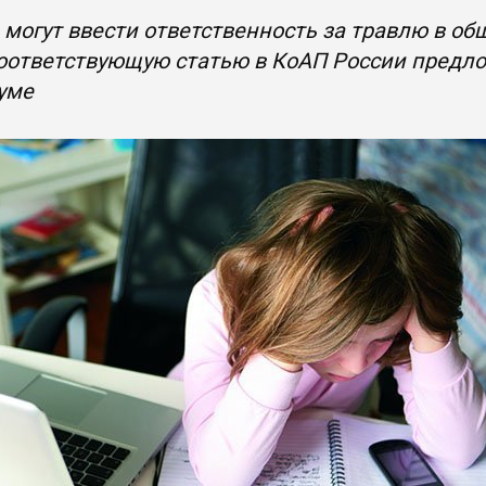
 могут ввести ответственность за травлю в о
соответствующую статью в КоАП России пред
уме