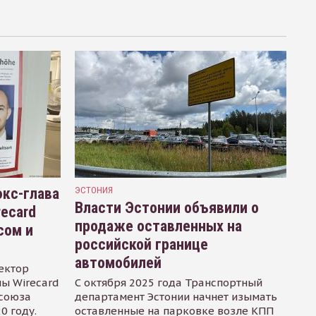
кс-глава
ЭСТОНИЯ
Власти Эстонии объявили о
recard
продаже оставленных на
сом и
российской границе
автомобилей
ектор
ы Wirecard
С октября 2025 года Транспортный
осоюза
департамент Эстонии начнет изымать
0 году.
оставленные на парковке возле КПП