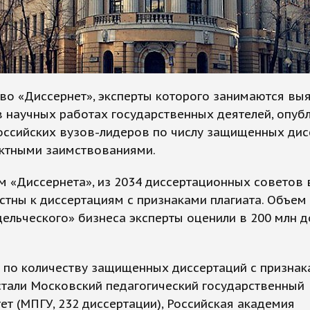
во «Диссернет», эксперты которого занимаются вы
в научных работах государственных деятелей, опуб
оссийских вузов-лидеров по числу защищенных дис
ектными заимствованиями.
 «Диссернета», из 2034 диссертационных советов 
стны к диссертациям с признаками плагиата. Объем
ельческого» бизнеса эксперты оценили в 200 млн д
 по количеству защищенных диссертаций с признак
стали Московский педагогический государственный
ет (МПГУ, 232 диссертации), Российская академия