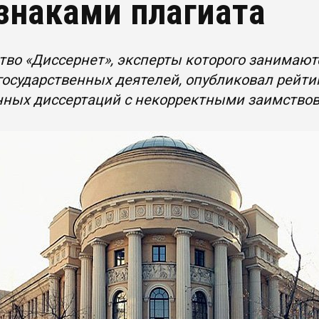
знаками плагиата
во «Диссернет», эксперты которого занимают
государственных деятелей, опубликовал рейти
ных диссертаций с некорректными заимство