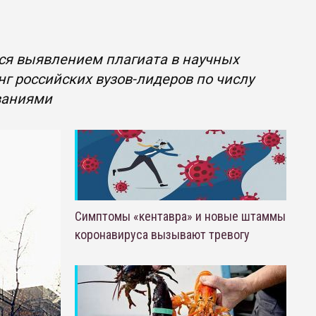
ся выявлением плагиата в научных
нг российских вузов-лидеров по числу
ваниями
Симптомы «кентавра» и новые штаммы
коронавируса вызывают тревогу