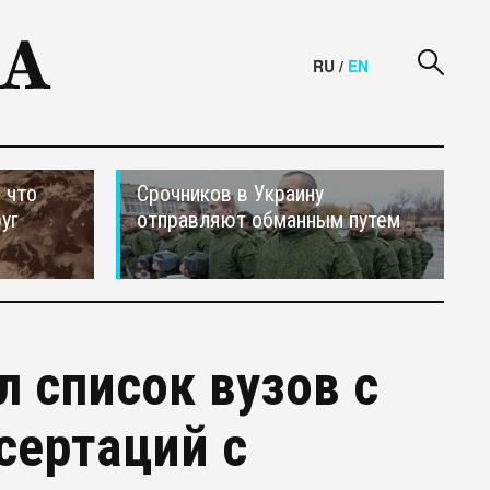
RU
/
EN
 что
Срочников в Украину
уг
отправляют обманным путем
 список вузов с
сертаций с