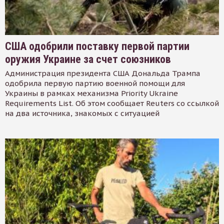
США одобрили поставку первой партии
оружия Украине за счет союзников
Администрация президента США Дональда Трампа
одобрила первую партию военной помощи для
Украины в рамках механизма Priority Ukraine
Requirements List. Об этом сообщает Reuters со ссылкой
на два источника, знакомых с ситуацией