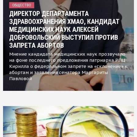
ОБЩЕСТВО
ДИРЕКТОР ДЕПАРТАМЕНТА
ЗДРАВООХРАНЕНИЯ ХМАО, КАНДИДАТ
МЕДИЦИНСКИХ НАУК АЛЕКСЕЙ
ДОБРОВОЛЬСКИЙ ВЫСТУПИЛ ПРОТИВ
ЗАПРЕТА АБОРТОВ
Мнение кандидата медицинских наук прозвучало
на фоне последнего предложения патриарха РПЦ
Кирилла о федеральном запрете на «склонение» к
абортам и заявления сенатора Маргариты
Павловой