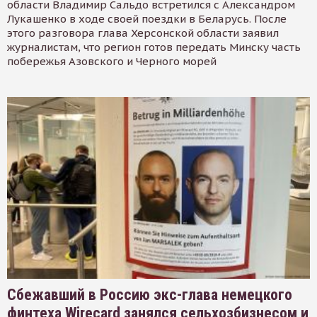
области Владимир Сальдо встретился с Александром
Лукашенко в ходе своей поездки в Беларусь. После
этого разговора глава Херсонской области заявил
журналистам, что регион готов передать Минску часть
побережья Азовского и Черного морей
Сбежавший в Россию экс-глава немецкого
финтеха Wirecard занялся сельхозбизнесом и