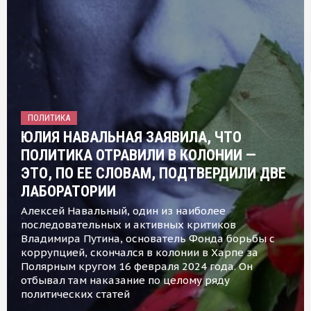
ПОЛИТИКА
ЮЛИЯ НАВАЛЬНАЯ ЗАЯВИЛА, ЧТО
ПОЛИТИКА ОТРАВИЛИ В КОЛОНИИ —
ЭТО, ПО ЕЕ СЛОВАМ, ПОДТВЕРДИЛИ ДВЕ
ЛАБОРАТОРИИ
Алексей Навальный, один из наиболее
последовательных и активных критиков
Владимира Путина, основатель Фонда борьбы с
коррупцией, скончался в колонии в Харпе за
Полярным кругом 16 февраля 2024 года. Он
отбывал там наказание по целому ряду
политических статей