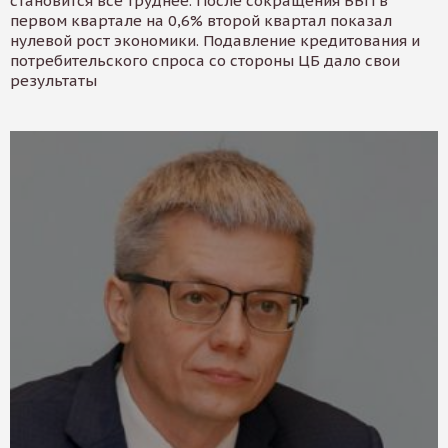
становится все труднее. После сокращения ВВП в
первом квартале на 0,6% второй квартал показал
нулевой рост экономики. Подавление кредитования и
потребительского спроса со стороны ЦБ дало свои
результаты