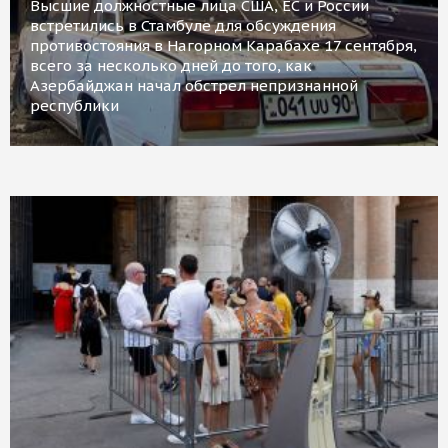
Высшие должностные лица США, ЕС и России
встретились в Стамбуле для обсуждения
противостояния в Нагорном Карабахе 17 сентября,
всего за несколько дней до того, как
Азербайджан начал обстрел непризнанной
республики