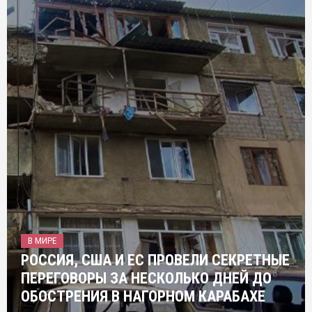
В МИРЕ
РОССИЯ, США И ЕС ПРОВЕЛИ СЕКРЕТНЫЕ
ПЕРЕГОВОРЫ ЗА НЕСКОЛЬКО ДНЕЙ ДО
ОБОСТРЕНИЯ В НАГОРНОМ КАРАБАХЕ