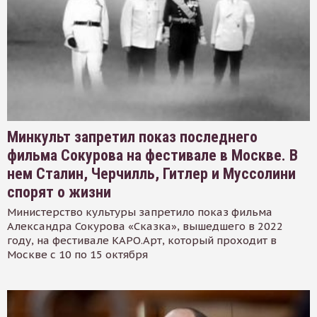
Минкульт запретил показ последнего
фильма Сокурова на фестивале в Москве. В
нем Сталин, Черчилль, Гитлер и Муссолини
спорят о жизни
Министерство культуры запретило показ фильма
Александра Сокурова «Сказка», вышедшего в 2022
году, на фестивале КАРО.Арт, который проходит в
Москве с 10 по 15 октября