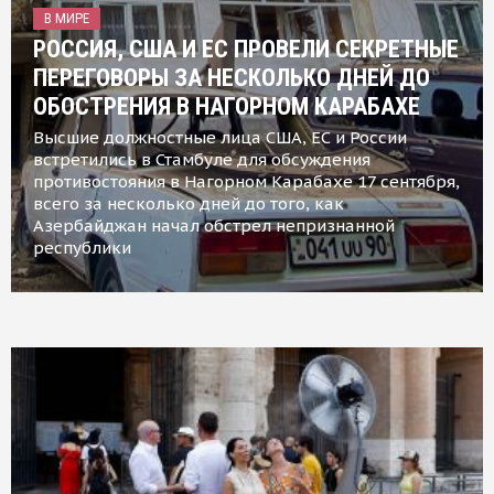
В МИРЕ
РОССИЯ, США И ЕС ПРОВЕЛИ СЕКРЕТНЫЕ
ПЕРЕГОВОРЫ ЗА НЕСКОЛЬКО ДНЕЙ ДО
ОБОСТРЕНИЯ В НАГОРНОМ КАРАБАХЕ
Высшие должностные лица США, ЕС и России
встретились в Стамбуле для обсуждения
противостояния в Нагорном Карабахе 17 сентября,
всего за несколько дней до того, как
Азербайджан начал обстрел непризнанной
республики