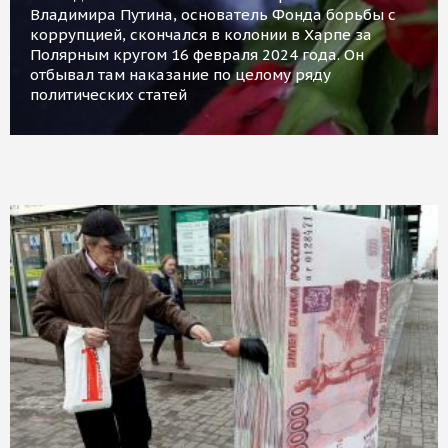
Владимира Путина, основатель Фонда борьбы с
коррупцией, скончался в колонии в Харпе за
Полярным кругом 16 февраля 2024 года. Он
отбывал там наказание по целому ряду
политических статей