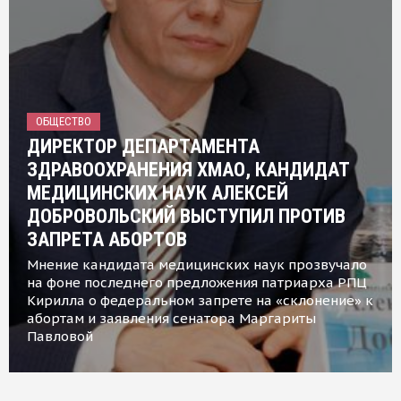
ОБЩЕСТВО
ДИРЕКТОР ДЕПАРТАМЕНТА
ЗДРАВООХРАНЕНИЯ ХМАО, КАНДИДАТ
МЕДИЦИНСКИХ НАУК АЛЕКСЕЙ
ДОБРОВОЛЬСКИЙ ВЫСТУПИЛ ПРОТИВ
ЗАПРЕТА АБОРТОВ
Мнение кандидата медицинских наук прозвучало
на фоне последнего предложения патриарха РПЦ
Кирилла о федеральном запрете на «склонение» к
абортам и заявления сенатора Маргариты
Павловой