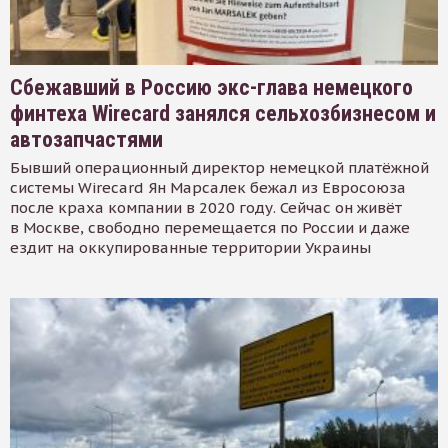
Сбежавший в Россию экс-глава немецкого
финтеха Wirecard занялся сельхозбизнесом и
автозапчастями
Бывший операционный директор немецкой платёжной
системы Wirecard Ян Марсалек бежал из Евросоюза
после краха компании в 2020 году. Сейчас он живёт
в Москве, свободно перемещается по России и даже
ездит на оккупированные территории Украины