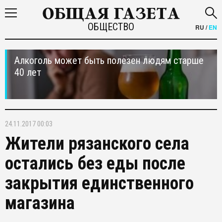
ОБЩЕСТВО
RU
/
EN
Алкоголь может быть полезен людям старше
40 лет
24.11.2017 00:03
Жители рязанского села
остались без еды после
закрытия единственного
магазина