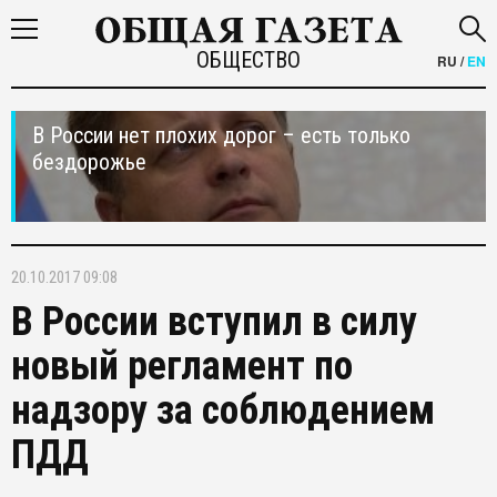
ОБЩЕСТВО
RU
/
EN
В России нет плохих дорог – есть только
бездорожье
20.10.2017 09:08
В России вступил в силу
новый регламент по
надзору за соблюдением
ПДД