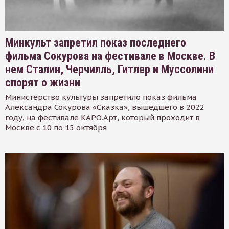
Минкульт запретил показ последнего
фильма Сокурова на фестивале в Москве. В
нем Сталин, Черчилль, Гитлер и Муссолини
спорят о жизни
Министерство культуры запретило показ фильма
Александра Сокурова «Сказка», вышедшего в 2022
году, на фестивале КАРО.Арт, который проходит в
Москве с 10 по 15 октября