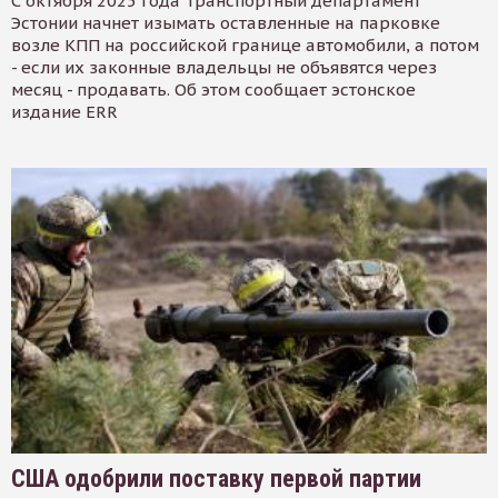
С октября 2025 года Транспортный департамент
Эстонии начнет изымать оставленные на парковке
возле КПП на российской границе автомобили, а потом
- если их законные владельцы не объявятся через
месяц - продавать. Об этом сообщает эстонское
издание ERR
США одобрили поставку первой партии