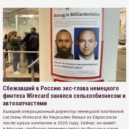
Сбежавший в Россию экс-глава немецкого
финтеха Wirecard занялся сельхозбизнесом и
автозапчастями
Бывший операционный директор немецкой платёжной
системы Wirecard Ян Марсалек бежал из Евросоюза
после краха компании в 2020 году. Сейчас он живёт
в Москве, свободно перемещается по России и даже