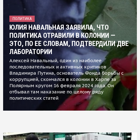
ПОЛИТИКА
ЮЛИЯ НАВАЛЬНАЯ ЗАЯВИЛА, ЧТО
ПОЛИТИКА ОТРАВИЛИ В КОЛОНИИ —
ЭТО, ПО ЕЕ СЛОВАМ, ПОДТВЕРДИЛИ ДВЕ
ЛАБОРАТОРИИ
Алексей Навальный, один из наиболее
последовательных и активных критиков
Владимира Путина, основатель Фонда борьбы с
коррупцией, скончался в колонии в Харпе за
Полярным кругом 16 февраля 2024 года. Он
отбывал там наказание по целому ряду
политических статей