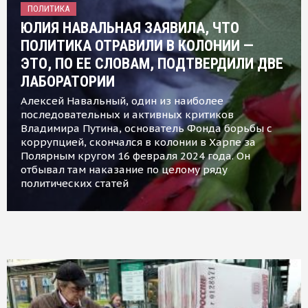
ПОЛИТИКА
ЮЛИЯ НАВАЛЬНАЯ ЗАЯВИЛА, ЧТО
ПОЛИТИКА ОТРАВИЛИ В КОЛОНИИ —
ЭТО, ПО ЕЕ СЛОВАМ, ПОДТВЕРДИЛИ ДВЕ
ЛАБОРАТОРИИ
Алексей Навальный, один из наиболее
последовательных и активных критиков
Владимира Путина, основатель Фонда борьбы с
коррупцией, скончался в колонии в Харпе за
Полярным кругом 16 февраля 2024 года. Он
отбывал там наказание по целому ряду
политических статей