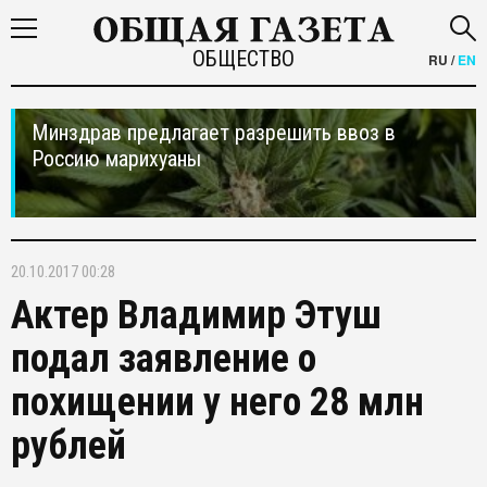
ОБЩЕСТВО
RU
/
EN
Минздрав предлагает разрешить ввоз в
Россию марихуаны
20.10.2017 00:28
Актер Владимир Этуш
подал заявление о
похищении у него 28 млн
рублей