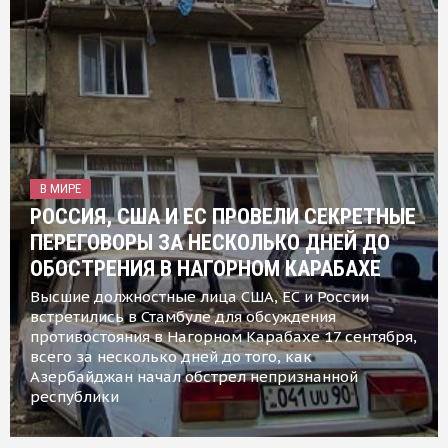
В МИРЕ
РОССИЯ, США И ЕС ПРОВЕЛИ СЕКРЕТНЫЕ
ПЕРЕГОВОРЫ ЗА НЕСКОЛЬКО ДНЕЙ ДО
ОБОСТРЕНИЯ В НАГОРНОМ КАРАБАХЕ
Высшие должностные лица США, ЕС и России
встретились в Стамбуле для обсуждения
противостояния в Нагорном Карабахе 17 сентября,
всего за несколько дней до того, как
Азербайджан начал обстрел непризнанной
республики