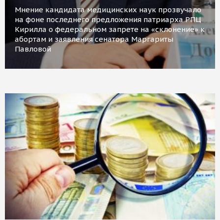
Мнение кандидата медицинских наук прозвучало
на фоне последнего предложения патриарха РПЦ
Кирилла о федеральном запрете на «склонение» к
абортам и заявления сенатора Маргариты
Павловой