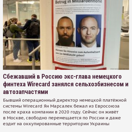
Сбежавший в Россию экс-глава немецкого
финтеха Wirecard занялся сельхозбизнесом и
автозапчастями
Бывший операционный директор немецкой платёжной
системы Wirecard Ян Марсалек бежал из Евросоюза
после краха компании в 2020 году. Сейчас он живёт
в Москве, свободно перемещается по России и даже
ездит на оккупированные территории Украины