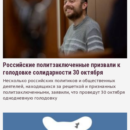
Российские политзаключенные призвали к
голодовке солидарности 30 октября
Несколько российских политиков и общественных
деятелей, находящихся за решеткой и признанных
политзаключенными, заявили, что проведут 30 октября
однодневную голодовку