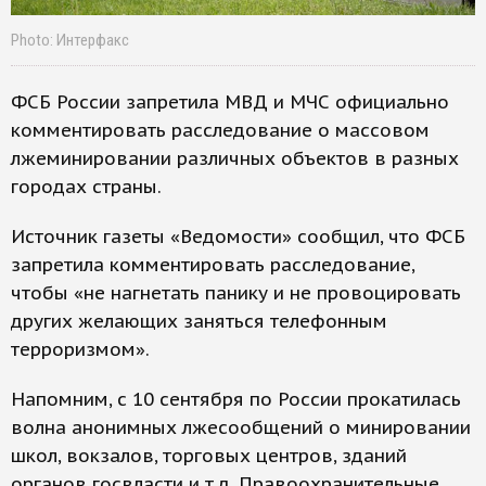
Photo: Интерфакс
ФСБ России запретила МВД и МЧС официально
комментировать расследование о массовом
лжеминировании различных объектов в разных
городах страны.
Источник газеты «Ведомости» сообщил, что ФСБ
запретила комментировать расследование,
чтобы «не нагнетать панику и не провоцировать
других желающих заняться телефонным
терроризмом».
Напомним, с 10 сентября по России прокатилась
волна анонимных лжесообщений о минировании
школ, вокзалов, торговых центров, зданий
органов госвласти и т.д. Правоохранительные