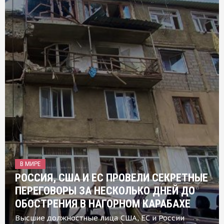
В МИРЕ
РОССИЯ, США И ЕС ПРОВЕЛИ СЕКРЕТНЫЕ
ПЕРЕГОВОРЫ ЗА НЕСКОЛЬКО ДНЕЙ ДО
ОБОСТРЕНИЯ В НАГОРНОМ КАРАБАХЕ
Высшие должностные лица США, ЕС и России