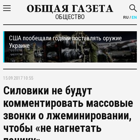
ОБЩЕСТВО
RU
/
EN
США пообещали годами поставлять оружие
Украине
15.09.2017 10:55
Силовики не будут
комментировать массовые
звонки о лжеминировании,
чтобы «не нагнетать