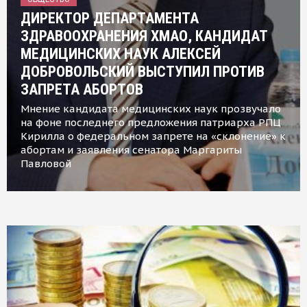
ДИРЕКТОР ДЕПАРТАМЕНТА
ЗДРАВООХРАНЕНИЯ ХМАО, КАНДИДАТ
МЕДИЦИНСКИХ НАУК АЛЕКСЕЙ
ДОБРОВОЛЬСКИЙ ВЫСТУПИЛ ПРОТИВ
ЗАПРЕТА АБОРТОВ
Мнение кандидата медицинских наук прозвучало
на фоне последнего предложения патриарха РПЦ
Кирилла о федеральном запрете на «склонение» к
абортам и заявления сенатора Маргариты
Павловой