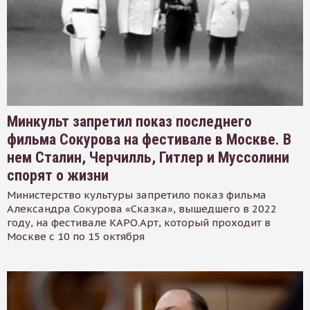
Минкульт запретил показ последнего
фильма Сокурова на фестивале в Москве. В
нем Сталин, Черчилль, Гитлер и Муссолини
спорят о жизни
Министерство культуры запретило показ фильма
Александра Сокурова «Сказка», вышедшего в 2022
году, на фестивале КАРО.Арт, который проходит в
Москве с 10 по 15 октября