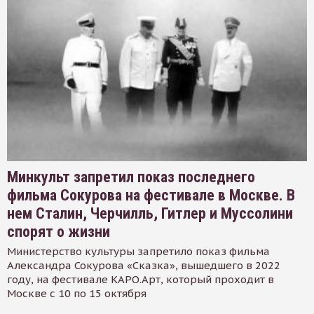
Минкульт запретил показ последнего
фильма Сокурова на фестивале в Москве. В
нем Сталин, Черчилль, Гитлер и Муссолини
спорят о жизни
Министерство культуры запретило показ фильма
Александра Сокурова «Сказка», вышедшего в 2022
году, на фестивале КАРО.Арт, который проходит в
Москве с 10 по 15 октября