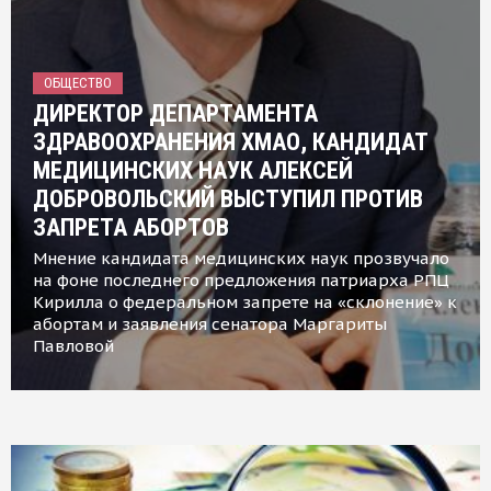
ОБЩЕСТВО
ДИРЕКТОР ДЕПАРТАМЕНТА
ЗДРАВООХРАНЕНИЯ ХМАО, КАНДИДАТ
МЕДИЦИНСКИХ НАУК АЛЕКСЕЙ
ДОБРОВОЛЬСКИЙ ВЫСТУПИЛ ПРОТИВ
ЗАПРЕТА АБОРТОВ
Мнение кандидата медицинских наук прозвучало
на фоне последнего предложения патриарха РПЦ
Кирилла о федеральном запрете на «склонение» к
абортам и заявления сенатора Маргариты
Павловой