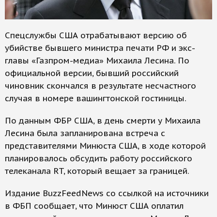
Спецслужбы США отрабатывают версию об
убийстве бывшего министра печати РФ и экс-
главы «Газпром-медиа» Михаила Лесина. По
официальной версии, бывший российский
чиновник скончался в результате несчастного
случая в номере вашингтонской гостиницы.
По данным ФБР США, в день смерти у Михаила
Лесина была запланирована встреча с
представителями Минюста США, в ходе которой
планировалось обсудить работу российского
телеканала RT, который вещает за границей.
Издание BuzzFeedNews со ссылкой на источники
в ФБП сообщает, что Минюст США оплатил