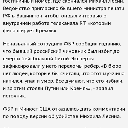
гостиничный номер, где скончался Михаил Лесин.
Ведомство пригласило бывшего министра печати
РФ в Вашингтон, чтобы он дал интервью о
внутренней работе телеканала RT, «который
финансирует Кремль».
Неназванный сотрудник ФБР сообщил изданию,
что бывший российский чиновник был избит до
смерти бейсбольной битой. Эксперты
зафиксировали у него переломы ребер. «В бюро
нет людей, которые бы считали, что этот мужчина
напился, упал и умер. Все думают, что его избили,
и за этим стояли Путин или Кремль», - заявил
источник.
ФБР и Минюст США отказались дать комментарии
по поводу версии об убийстве Михаила Лесина.