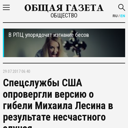
ОБЩЕСТВО
RU
/
EN
В РПЦ упорядочат изгнание бесов
29.07.2017 06:40
Спецслужбы США
опровергли версию о
гибели Михаила Лесина в
результате несчастного