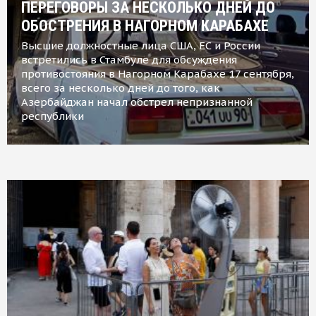
ПЕРЕГОВОРЫ ЗА НЕСКОЛЬКО ДНЕЙ ДО
ОБОСТРЕНИЯ В НАГОРНОМ КАРАБАХЕ
Высшие должностные лица США, ЕС и России
встретились в Стамбуле для обсуждения
противостояния в Нагорном Карабахе 17 сентября,
всего за несколько дней до того, как
Азербайджан начал обстрел непризнанной
республики