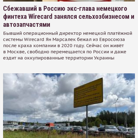
Сбежавший в Россию экс-глава немецкого
финтеха Wirecard занялся сельхозбизнесом и
автозапчастями
Бывший операционный директор немецкой платёжной
системы Wirecard Ян Марсалек бежал из Евросоюза
после краха компании в 2020 году. Сейчас он живёт
в Москве, свободно перемещается по России и даже
ездит на оккупированные территории Украины