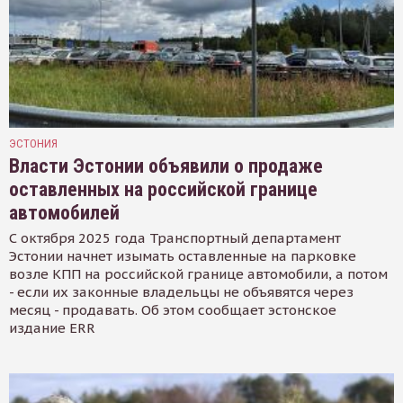
ЭСТОНИЯ
Власти Эстонии объявили о продаже
оставленных на российской границе
автомобилей
С октября 2025 года Транспортный департамент
Эстонии начнет изымать оставленные на парковке
возле КПП на российской границе автомобили, а потом
- если их законные владельцы не объявятся через
месяц - продавать. Об этом сообщает эстонское
издание ERR