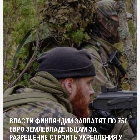
ВЛАСТИ ФИНЛЯНДИИ ЗАПЛАТЯТ ПО 750
ЕВРО ЗЕМЛЕВЛАДЕЛЬЦАМ ЗА
РАЗРЕШЕНИЕ СТРОИТЬ УКРЕПЛЕНИЯ У