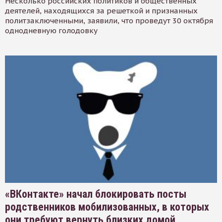
Несколько российских политиков и общественных
деятелей, находящихся за решеткой и признанных
политзаключенными, заявили, что проведут 30 октября
однодневную голодовку
«ВКонтакте» начал блокировать посты
родственников мобилизованных, в которых
они требуют вернуть близких домой