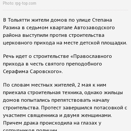
Photo: rpg-top.com
В Тольятти жители домов по улице Степана
Разина в седьмом квартале Автозаводского
района выступили против строительства
церковного прихода на месте детской площадки.
Речь идет о строительстве «Православного
прихода в честь святого преподобного
Серафима Саровского».
По словам местных жителей, 2 мая к ним
приехала строительная техника, однако жильцы
домов попытались препятствовать началу
строительства. Протест завершился потасовкой с
участием священника и двумя женщинами.
Причем драка происходила на глазах у
сотрудников полиции.