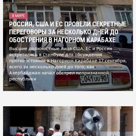
В МИРЕ
РОССИЯ, США И ЕС ПРОВЕЛИ СЕКРЕТНЫЕ
ПЕРЕГОВОРЫ ЗА НЕСКОЛЬКО ДНЕЙ ДО
ОБОСТРЕНИЯ В НАГОРНОМ КАРАБАХЕ
Высшие должностные лица США, ЕС и России
встретились в Стамбуле для обсуждения
противостояния в Нагорном Карабахе 17 сентября,
всего за несколько дней до того, как
Азербайджан начал обстрел непризнанной
республики