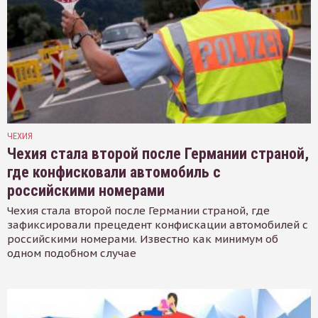
ЧЕХИЯ
Чехия стала второй после Германии страной,
где конфисковали автомобиль с
российскими номерами
Чехия стала второй после Германии страной, где
зафиксировали прецедент конфискации автомобилей с
российскими номерами. Известно как минимум об
одном подобном случае