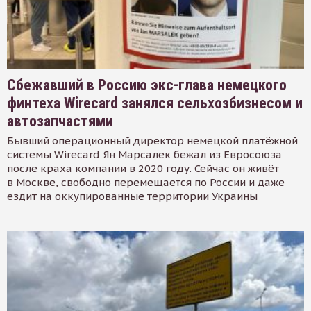
Сбежавший в Россию экс-глава немецкого
финтеха Wirecard занялся сельхозбизнесом и
автозапчастями
Бывший операционный директор немецкой платёжной
системы Wirecard Ян Марсалек бежал из Евросоюза
после краха компании в 2020 году. Сейчас он живёт
в Москве, свободно перемещается по России и даже
ездит на оккупированные территории Украины