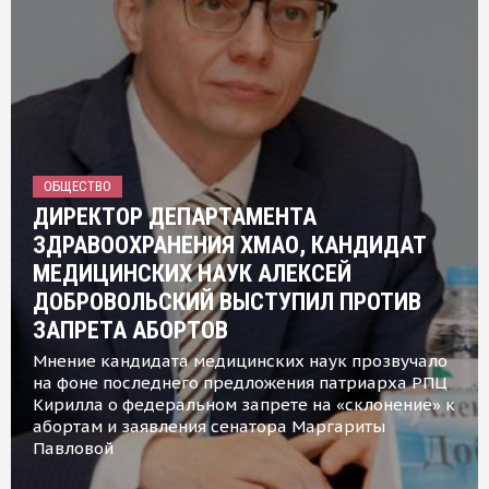
ОБЩЕСТВО
ДИРЕКТОР ДЕПАРТАМЕНТА
ЗДРАВООХРАНЕНИЯ ХМАО, КАНДИДАТ
МЕДИЦИНСКИХ НАУК АЛЕКСЕЙ
ДОБРОВОЛЬСКИЙ ВЫСТУПИЛ ПРОТИВ
ЗАПРЕТА АБОРТОВ
Мнение кандидата медицинских наук прозвучало
на фоне последнего предложения патриарха РПЦ
Кирилла о федеральном запрете на «склонение» к
абортам и заявления сенатора Маргариты
Павловой