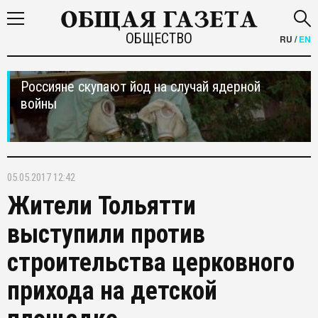
ОБЩЕСТВО
RU
/
EN
Россияне скупают йод на случай ядерной
войны
05.05.2017 12:42
Жители Тольятти
выступили против
строительства церковного
прихода на детской