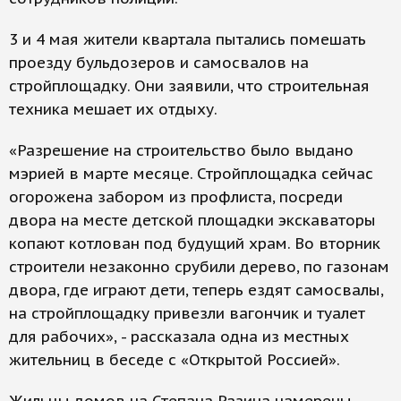
3 и 4 мая жители квартала пытались помешать
проезду бульдозеров и самосвалов на
стройплощадку. Они заявили, что строительная
техника мешает их отдыху.
«Разрешение на строительство было выдано
мэрией в марте месяце. Стройплощадка сейчас
огорожена забором из профлиста, посреди
двора на месте детской площадки экскаваторы
копают котлован под будущий храм. Во вторник
строители незаконно срубили дерево, по газонам
двора, где играют дети, теперь ездят самосвалы,
на стройплощадку привезли вагончик и туалет
для рабочих», - рассказала одна из местных
жительниц в беседе с «Открытой Россией».