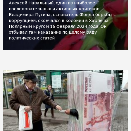
Алексей Навальный, один из наиболее
последовательных и активных критиков
Владимира Путина, основатель Фонда борьбы с
коррупцией, скончался в колонии в Харпе за
Полярным кругом 16 февраля 2024 года. Он
отбывал там наказание по целому ряду
политических статей