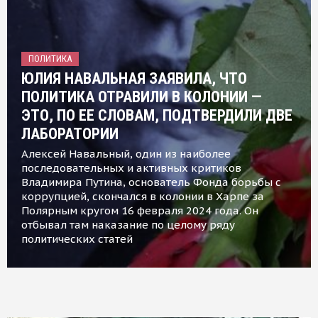
ПОЛИТИКА
ЮЛИЯ НАВАЛЬНАЯ ЗАЯВИЛА, ЧТО
ПОЛИТИКА ОТРАВИЛИ В КОЛОНИИ —
ЭТО, ПО ЕЕ СЛОВАМ, ПОДТВЕРДИЛИ ДВЕ
ЛАБОРАТОРИИ
Алексей Навальный, один из наиболее
последовательных и активных критиков
Владимира Путина, основатель Фонда борьбы с
коррупцией, скончался в колонии в Харпе за
Полярным кругом 16 февраля 2024 года. Он
отбывал там наказание по целому ряду
политических статей