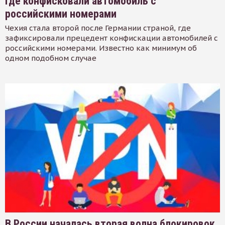
где конфисковали автомобиль с
российскими номерами
Чехия стала второй после Германии страной, где
зафиксировали прецедент конфискации автомобилей с
российскими номерами. Известно как минимум об
одном подобном случае
В России началась вторая волна блокировок