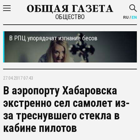
ОБЩЕСТВО
RU
/
EN
В РПЦ упорядочат изгнание бесов
27.04.2017 07:43
В аэропорту Хабаровска
экстренно сел самолет из-
за треснувшего стекла в
кабине пилотов