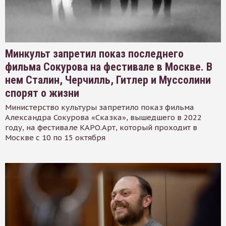
Минкульт запретил показ последнего
фильма Сокурова на фестивале в Москве. В
нем Сталин, Черчилль, Гитлер и Муссолини
спорят о жизни
Министерство культуры запретило показ фильма
Александра Сокурова «Сказка», вышедшего в 2022
году, на фестивале КАРО.Арт, который проходит в
Москве с 10 по 15 октября