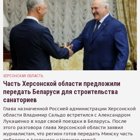
ХЕРСОНСКАЯ ОБЛАСТЬ
Часть Херсонской области предложили
передать Беларуси для строительства
санаториев
Глава назначенной Россией администрации Херсонской
области Владимир Сальдо встретился с Александром
Лукашенко в ходе своей поездки в Беларусь. После
этого разговора глава Херсонской области заявил
журналистам, что регион готов передать Минску часть
побережья Азовского и Черного морей