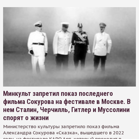
Минкульт запретил показ последнего
фильма Сокурова на фестивале в Москве. В
нем Сталин, Черчилль, Гитлер и Муссолини
спорят о жизни
Министерство культуры запретило показ фильма
Александра Сокурова «Сказка», вышедшего в 2022
году, на фестивале КАРО.Арт, который проходит в