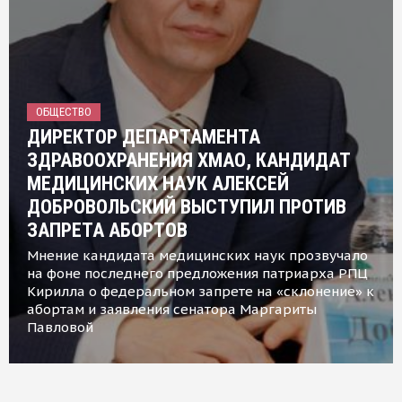
ОБЩЕСТВО
ДИРЕКТОР ДЕПАРТАМЕНТА
ЗДРАВООХРАНЕНИЯ ХМАО, КАНДИДАТ
МЕДИЦИНСКИХ НАУК АЛЕКСЕЙ
ДОБРОВОЛЬСКИЙ ВЫСТУПИЛ ПРОТИВ
ЗАПРЕТА АБОРТОВ
Мнение кандидата медицинских наук прозвучало
на фоне последнего предложения патриарха РПЦ
Кирилла о федеральном запрете на «склонение» к
абортам и заявления сенатора Маргариты
Павловой