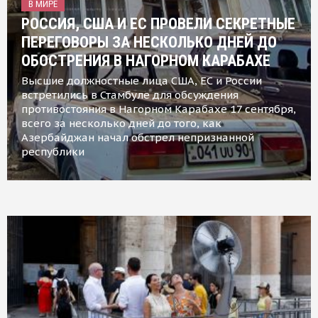
В МИРЕ
РОССИЯ, США И ЕС ПРОВЕЛИ СЕКРЕТНЫЕ
ПЕРЕГОВОРЫ ЗА НЕСКОЛЬКО ДНЕЙ ДО
ОБОСТРЕНИЯ В НАГОРНОМ КАРАБАХЕ
Высшие должностные лица США, ЕС и России
встретились в Стамбуле для обсуждения
противостояния в Нагорном Карабахе 17 сентября,
всего за несколько дней до того, как
Азербайджан начал обстрел непризнанной
республики