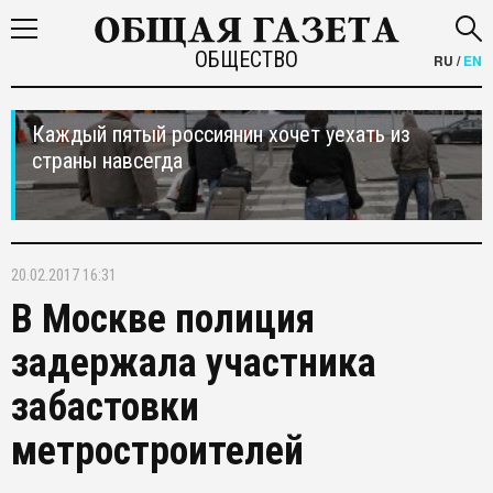
ОБЩЕСТВО
RU
/
EN
Каждый пятый россиянин хочет уехать из
страны навсегда
20.02.2017 16:31
В Москве полиция
задержала участника
забастовки
метростроителей