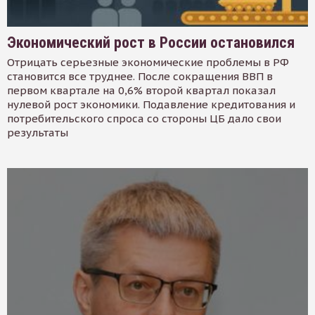
Экономический рост в России остановился
Отрицать серьезные экономические проблемы в РФ
становится все труднее. После сокращения ВВП в
первом квартале на 0,6% второй квартал показал
нулевой рост экономики. Подавление кредитования и
потребительского спроса со стороны ЦБ дало свои
результаты