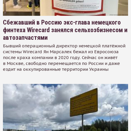
Сбежавший в Россию экс-глава немецкого
финтеха Wirecard занялся сельхозбизнесом и
автозапчастями
Бывший операционный директор немецкой платёжной
системы Wirecard Ян Марсалек бежал из Евросоюза
после краха компании в 2020 году. Сейчас он живёт
в Москве, свободно перемещается по России и даже
ездит на оккупированные территории Украины