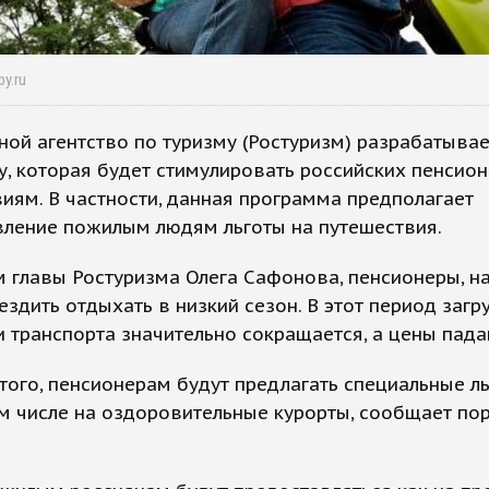
y.ru
ой агентство по туризму (Ростуризм) разрабатывае
, которая будет стимулировать российских пенсион
иям. В частности, данная программа предполагает
вление пожилым людям льготы на путешествия.
 главы Ростуризма Олега Сафонова, пенсионеры, н
ездить отдыхать в низкий сезон. В этот период загр
и транспорта значительно сокращается, а цены пада
ого, пенсионерам будут предлагать специальные л
ом числе на оздоровительные курорты, сообщает по