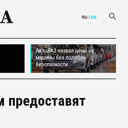
RU
/
EN
АвтоВАЗ назвал цены на
машины без подушек
безопасности
м предоставят