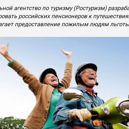
ной агентство по туризму (Ростуризм) разраб
овать российских пенсионеров к путешествиям
агает предоставление пожилым людям льготы