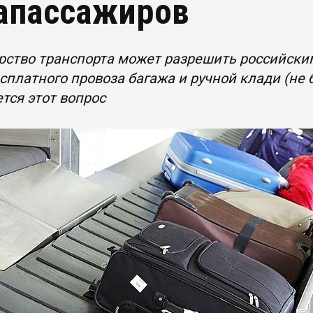
апассажиров
рство транспорта может разрешить российск
сплатного провоза багажа и ручной клади (не б
тся этот вопрос