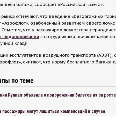
я веса багажа, сообщает «Российская газета».
и рынка отмечают, что введение «безбагажных тар
 «Аэрофлот», озабоченный развитием своего лоуко
 Отметим, что у пассажиров лоукостера периодиче
т недопонимания
с сотрудниками авиакомпании по
учной клади.
ции эксплуатантов воздушного транспорта (АЭВТ), к
эрофлот», считают, что норму бесплатного багажа с
.
алы по теме
ия Ryanair объявила о подорожании билетов из-за роста
е пассажиры могут лишиться компенсаций в случае