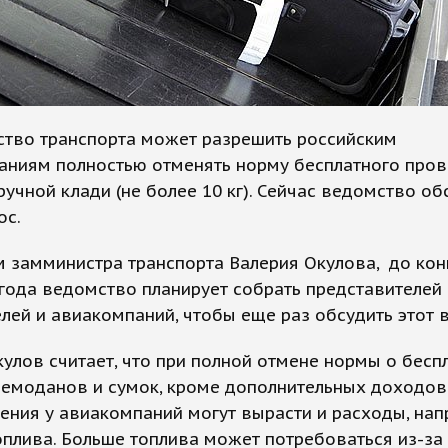
ство транспорта может разрешить российским
аниям полностью отменять норму бесплатного пров
ручной клади (не более 10 кг). Сейчас ведомство о
ос.
 замминистра транспорта Валерия Окулова, до кон
года ведомство планирует собрать представителей
лей и авиакомпаний, чтобы еще раз обсудить этот 
кулов считает, что при полной отмене нормы о бесп
чемоданов и сумок, кроме дополнительных доходов
ния у авиакомпаний могут вырасти и расходы, нап
оплива. Больше топлива может потребоваться из-за