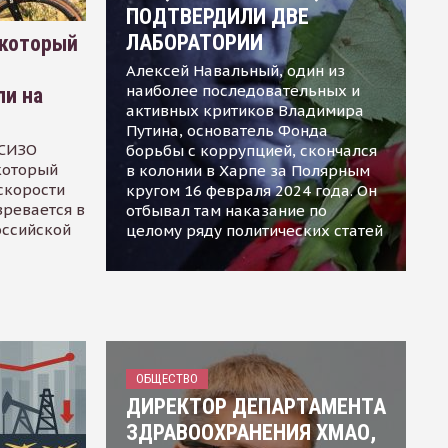
ПОДТВЕРДИЛИ ДВЕ
ЛАБОРАТОРИИ
 который
Алексей Навальный, один из
наиболее последовательных и
ли на
активных критиков Владимира
Путина, основатель Фонда
 СИЗО
борьбы с коррупцией, скончался
 который
в колонии в Харпе за Полярным
скорости
кругом 16 февраля 2024 года. Он
зревается в
отбывал там наказание по
оссийской
целому ряду политических статей
ОБЩЕСТВО
ДИРЕКТОР ДЕПАРТАМЕНТА
ЗДРАВООХРАНЕНИЯ ХМАО,