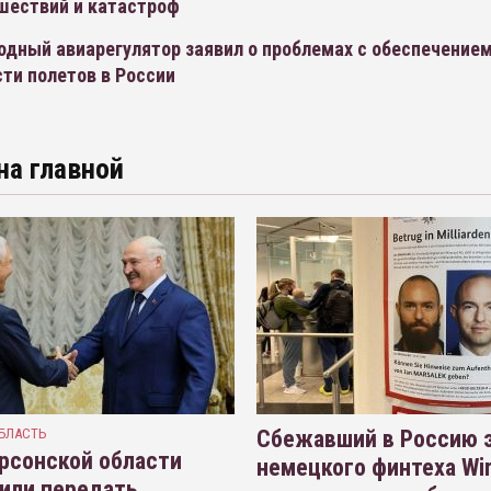
шествий и катастроф
дный авиарегулятор заявил о проблемах с обеспечение
ти полетов в России
на главной
БЛАСТЬ
Сбежавший в Россию э
рсонской области
немецкого финтеха Wi
или передать