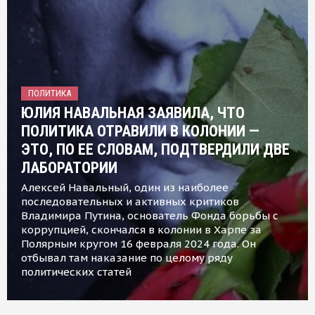
ПОЛИТИКА
ЮЛИЯ НАВАЛЬНАЯ ЗАЯВИЛА, ЧТО
ПОЛИТИКА ОТРАВИЛИ В КОЛОНИИ —
ЭТО, ПО ЕЕ СЛОВАМ, ПОДТВЕРДИЛИ ДВЕ
ЛАБОРАТОРИИ
Алексей Навальный, один из наиболее
последовательных и активных критиков
Владимира Путина, основатель Фонда борьбы с
коррупцией, скончался в колонии в Харпе за
Полярным кругом 16 февраля 2024 года. Он
отбывал там наказание по целому ряду
политических статей