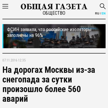
ОБЩЕСТВО
RU
/
EN
ФСИН заявила, что российские изоляторы
заполнены на 96%
07.11.2016 12:35
На дорогах Москвы из-за
снегопада за сутки
произошло более 560
аварий