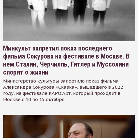
Минкульт запретил показ последнего
фильма Сокурова на фестивале в Москве. В
нем Сталин, Черчилль, Гитлер и Муссолини
спорят о жизни
Министерство культуры запретило показ фильма
Александра Сокурова «Сказка», вышедшего в 2022
году, на фестивале КАРО.Арт, который проходит в
Москве с 10 по 15 октября