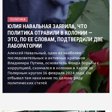
ПОЛИТИКА
ЮЛИЯ НАВАЛЬНАЯ ЗАЯВИЛА, ЧТО
ПОЛИТИКА ОТРАВИЛИ В КОЛОНИИ —
ЭТО, ПО ЕЕ СЛОВАМ, ПОДТВЕРДИЛИ ДВЕ
ЛАБОРАТОРИИ
Алексей Навальный, один из наиболее
последовательных и активных критиков
Владимира Путина, основатель Фонда борьбы с
коррупцией, скончался в колонии в Харпе за
Полярным кругом 16 февраля 2024 года. Он
отбывал там наказание по целому ряду
политических статей