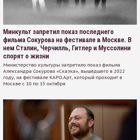
Минкульт запретил показ последнего
фильма Сокурова на фестивале в Москве. В
нем Сталин, Черчилль, Гитлер и Муссолини
спорят о жизни
Министерство культуры запретило показ фильма
Александра Сокурова «Сказка», вышедшего в 2022
году, на фестивале КАРО.Арт, который проходит в
Москве с 10 по 15 октября