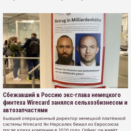
Сбежавший в Россию экс-глава немецкого
финтеха Wirecard занялся сельхозбизнесом и
автозапчастями
Бывший операционный директор немецкой платёжной
системы Wirecard Ян Марсалек бежал из Евросоюза
после краха компании в 2020 году. Сейчас он живёт