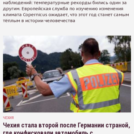
наблюдений: температурные рекорды бились один за
другим. Европейская служба по изучению изменения
климата Copernicus ожидает, что этот год станет самым
тёплым в истории человечества
ЧЕХИЯ
Чехия стала второй после Германии страной,
где конфисковали автомобиль с