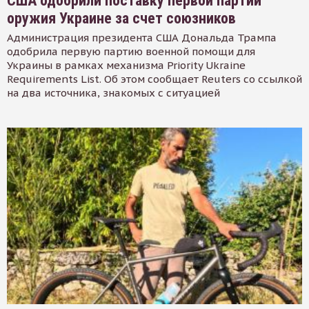
США одобрили поставку первой партии
оружия Украине за счет союзников
Администрация президента США Дональда Трампа
одобрила первую партию военной помощи для
Украины в рамках механизма Priority Ukraine
Requirements List. Об этом сообщает Reuters со ссылкой
на два источника, знакомых с ситуацией