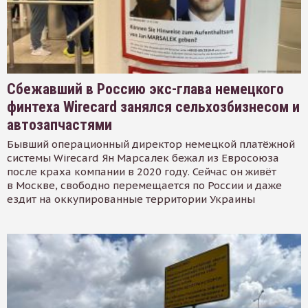
Сбежавший в Россию экс-глава немецкого
финтеха Wirecard занялся сельхозбизнесом и
автозапчастями
Бывший операционный директор немецкой платёжной
системы Wirecard Ян Марсалек бежал из Евросоюза
после краха компании в 2020 году. Сейчас он живёт
в Москве, свободно перемещается по России и даже
ездит на оккупированные территории Украины