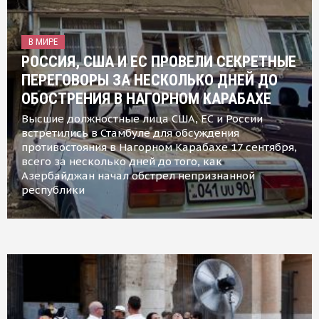
В МИРЕ
РОССИЯ, США И ЕС ПРОВЕЛИ СЕКРЕТНЫЕ
ПЕРЕГОВОРЫ ЗА НЕСКОЛЬКО ДНЕЙ ДО
ОБОСТРЕНИЯ В НАГОРНОМ КАРАБАХЕ
Высшие должностные лица США, ЕС и России
встретились в Стамбуле для обсуждения
противостояния в Нагорном Карабахе 17 сентября,
всего за несколько дней до того, как
Азербайджан начал обстрел непризнанной
республики