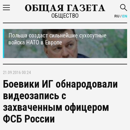
ОБЩЕСТВО
RU
/
EN
Польша создаст сильнейшие сухопутные
войска НАТО в Европе
21.09.2016 00:24
Боевики ИГ обнародовали
видеозапись с
захваченным офицером
ФСБ России