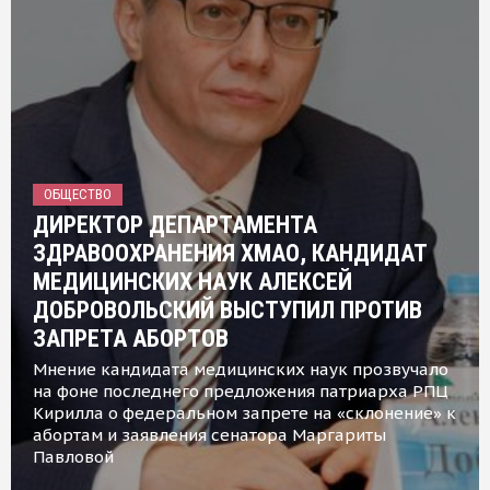
ОБЩЕСТВО
ДИРЕКТОР ДЕПАРТАМЕНТА
ЗДРАВООХРАНЕНИЯ ХМАО, КАНДИДАТ
МЕДИЦИНСКИХ НАУК АЛЕКСЕЙ
ДОБРОВОЛЬСКИЙ ВЫСТУПИЛ ПРОТИВ
ЗАПРЕТА АБОРТОВ
Мнение кандидата медицинских наук прозвучало
на фоне последнего предложения патриарха РПЦ
Кирилла о федеральном запрете на «склонение» к
абортам и заявления сенатора Маргариты
Павловой