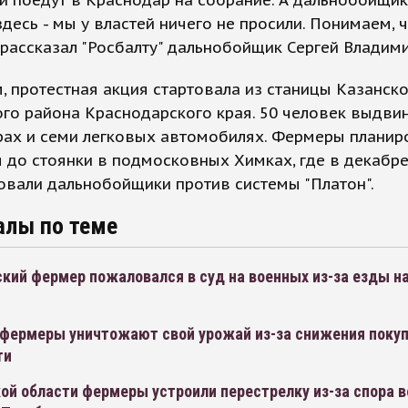
здесь - мы у властей ничего не просили. Понимаем, ч
- рассказал "Росбалту" дальнобойщик Сергей Владим
 протестная акция стартовала из станицы Казанск
го района Краснодарского края. 50 человек выдвин
рах и семи легковых автомобилях. Фермеры планир
 до стоянки в подмосковных Химках, где в декабре
овали дальнобойщики против системы "Платон".
алы по теме
кий фермер пожаловался в суд на военных из-за езды на
 фермеры уничтожают свой урожай из-за снижения поку
ти
ой области фермеры устроили перестрелку из-за спора в