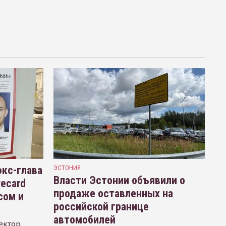
кс-глава
ЭСТОНИЯ
Власти Эстонии объявили о
recard
продаже оставленных на
сом и
российской границе
автомобилей
ектор