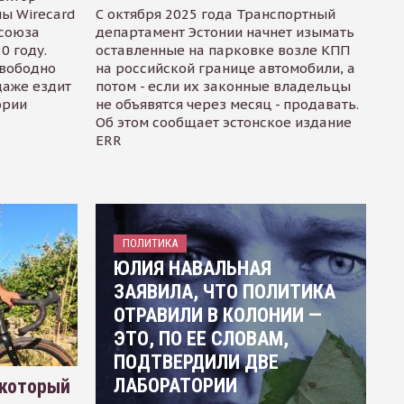
ы Wirecard
С октября 2025 года Транспортный
осоюза
департамент Эстонии начнет изымать
0 году.
оставленные на парковке возле КПП
свободно
на российской границе автомобили, а
даже ездит
потом - если их законные владельцы
ории
не объявятся через месяц - продавать.
Об этом сообщает эстонское издание
ERR
ПОЛИТИКА
ЮЛИЯ НАВАЛЬНАЯ
ЗАЯВИЛА, ЧТО ПОЛИТИКА
ОТРАВИЛИ В КОЛОНИИ —
ЭТО, ПО ЕЕ СЛОВАМ,
ПОДТВЕРДИЛИ ДВЕ
ЛАБОРАТОРИИ
 который