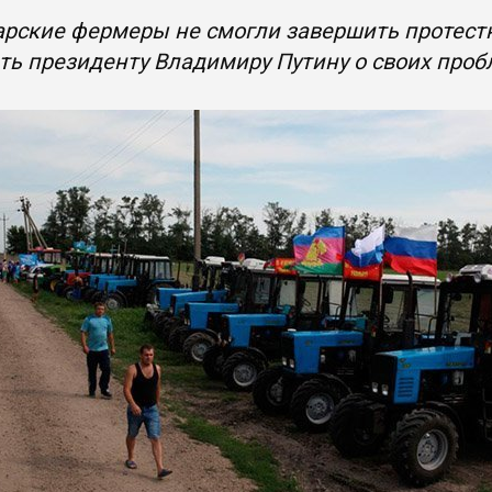
рские фермеры не смогли завершить протест
ть президенту Владимиру Путину о своих про