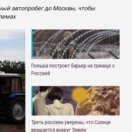
ный автопробег до Москвы, чтобы
блемах
Польша построит барьер на границе с
Россией
Треть россиян уверены, что Солнце
вращается вокруг Земли