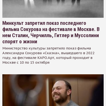
Минкульт запретил показ последнего
фильма Сокурова на фестивале в Москве. В
нем Сталин, Черчилль, Гитлер и Муссолини
спорят о жизни
Министерство культуры запретило показ фильма
Александра Сокурова «Сказка», вышедшего в 2022
году, на фестивале КАРО.Арт, который проходит в
Москве с 10 по 15 октября