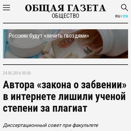
ОБЩЕСТВО
RU
/
EN
Россиян будут «лечить гвоздями»
24.06.2016 00:06
Автора «закона о забвении»
в интернете лишили ученой
степени за плагиат
Диссертационный совет при факультете