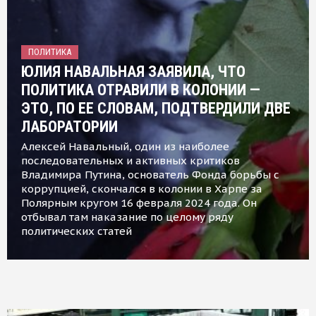
ПОЛИТИКА
ЮЛИЯ НАВАЛЬНАЯ ЗАЯВИЛА, ЧТО
ПОЛИТИКА ОТРАВИЛИ В КОЛОНИИ —
ЭТО, ПО ЕЕ СЛОВАМ, ПОДТВЕРДИЛИ ДВЕ
ЛАБОРАТОРИИ
Алексей Навальный, один из наиболее
последовательных и активных критиков
Владимира Путина, основатель Фонда борьбы с
коррупцией, скончался в колонии в Харпе за
Полярным кругом 16 февраля 2024 года. Он
отбывал там наказание по целому ряду
политических статей