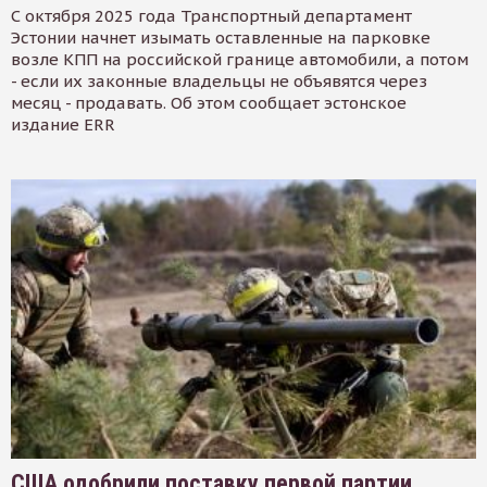
С октября 2025 года Транспортный департамент
Эстонии начнет изымать оставленные на парковке
возле КПП на российской границе автомобили, а потом
- если их законные владельцы не объявятся через
месяц - продавать. Об этом сообщает эстонское
издание ERR
США одобрили поставку первой партии