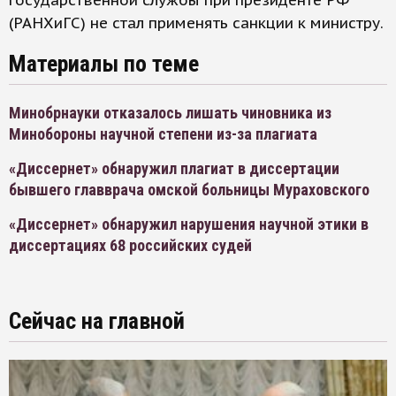
государственной службы при президенте РФ
(РАНХиГС) не стал применять санкции к министру.
Материалы по теме
Минобрнауки отказалось лишать чиновника из
Минобороны научной степени из-за плагиата
«Диссернет» обнаружил плагиат в диссертации
бывшего главврача омской больницы Мураховского
«Диссернет» обнаружил нарушения научной этики в
диссертациях 68 российских судей
Сейчас на главной