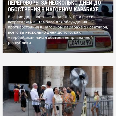
ПЕРЕГОВОРЫ ЗА НЕСКОЛЬКО ДНЕЙ ДО
ОБОСТРЕНИЯ В НАГОРНОМ КАРАБАХЕ
Высшие должностные лица США, ЕС и России
встретились в Стамбуле для обсуждения
противостояния в Нагорном Карабахе 17 сентября,
всего за несколько дней до того, как
Азербайджан начал обстрел непризнанной
республики