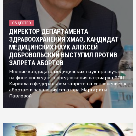
ОБЩЕСТВО
ДИРЕКТОР ДЕПАРТАМЕНТА
ЗДРАВООХРАНЕНИЯ ХМАО, КАНДИДАТ
МЕДИЦИНСКИХ НАУК АЛЕКСЕЙ
ДОБРОВОЛЬСКИЙ ВЫСТУПИЛ ПРОТИВ
ЗАПРЕТА АБОРТОВ
Мнение кандидата медицинских наук прозвучало
на фоне последнего предложения патриарха РПЦ
Кирилла о федеральном запрете на «склонение» к
абортам и заявления сенатора Маргариты
Павловой