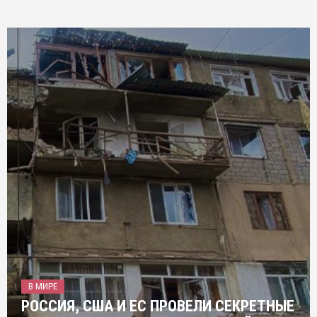
В МИРЕ
РОССИЯ, США И ЕС ПРОВЕЛИ СЕКРЕТНЫЕ