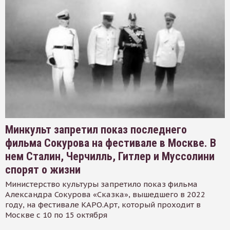
Минкульт запретил показ последнего
фильма Сокурова на фестивале в Москве. В
нем Сталин, Черчилль, Гитлер и Муссолини
спорят о жизни
Министерство культуры запретило показ фильма
Александра Сокурова «Сказка», вышедшего в 2022
году, на фестивале КАРО.Арт, который проходит в
Москве с 10 по 15 октября