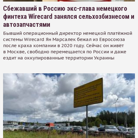
Сбежавший в Россию экс-глава немецкого
финтеха Wirecard занялся сельхозбизнесом и
автозапчастями
Бывший операционный директор немецкой платёжной
системы Wirecard Ян Марсалек бежал из Евросоюза
после краха компании в 2020 году. Сейчас он живёт
в Москве, свободно перемещается по России и даже
ездит на оккупированные территории Украины