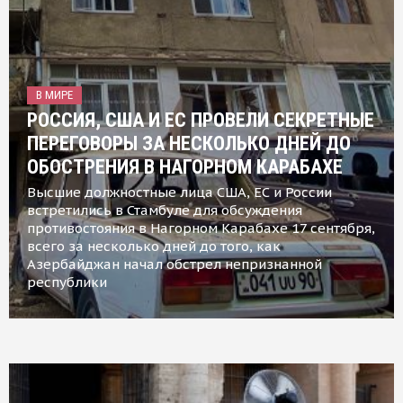
В МИРЕ
РОССИЯ, США И ЕС ПРОВЕЛИ СЕКРЕТНЫЕ
ПЕРЕГОВОРЫ ЗА НЕСКОЛЬКО ДНЕЙ ДО
ОБОСТРЕНИЯ В НАГОРНОМ КАРАБАХЕ
Высшие должностные лица США, ЕС и России
встретились в Стамбуле для обсуждения
противостояния в Нагорном Карабахе 17 сентября,
всего за несколько дней до того, как
Азербайджан начал обстрел непризнанной
республики