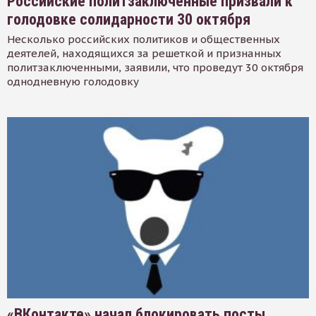
Российские политзаключенные призвали к
голодовке солидарности 30 октября
Несколько российских политиков и общественных
деятелей, находящихся за решеткой и признанных
политзаключенными, заявили, что проведут 30 октября
однодневную голодовку
«ВКонтакте» начал блокировать посты