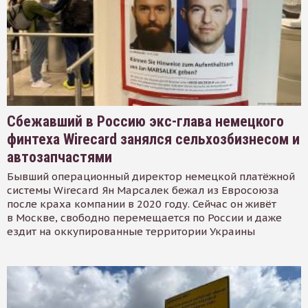
Сбежавший в Россию экс-глава немецкого
финтеха Wirecard занялся сельхозбизнесом и
автозапчастями
Бывший операционный директор немецкой платёжной
системы Wirecard Ян Марсалек бежал из Евросоюза
после краха компании в 2020 году. Сейчас он живёт
в Москве, свободно перемещается по России и даже
ездит на оккупированные территории Украины