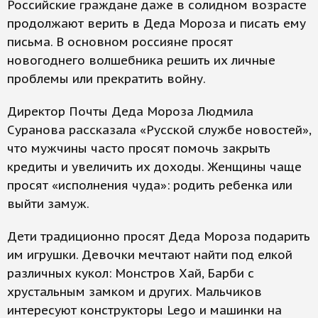
Российские граждане даже в солидном возрасте
продолжают верить в Деда Мороза и писать ему
письма. В основном россияне просят
новогоднего волшебника решить их личные
проблемы или прекратить войну.
Директор Почты Деда Мороза Людмила
Суранова рассказала «Русской службе новостей»,
что мужчины часто просят помочь закрыть
кредиты и увеличить их доходы. Женщины чаще
просят «исполнения чуда»: родить ребенка или
выйти замуж.
Дети традиционно просят Деда Мороза подарить
им игрушки. Девочки мечтают найти под елкой
различных кукол: Монстров Хай, Барби с
хрустальным замком и других. Мальчиков
интересуют конструкторы Lego и машинки на