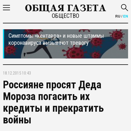
ОБЩЕСТВО
RU
/
EN
Симптомы «кентавра» и новые штаммы
коронавируса вызывают тревогу
18.12.2015 10:43
Россияне просят Деда
Мороза погасить их
кредиты и прекратить
войны