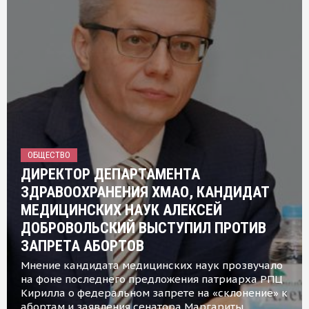
ОБЩЕСТВО
ДИРЕКТОР ДЕПАРТАМЕНТА
ЗДРАВООХРАНЕНИЯ ХМАО, КАНДИДАТ
МЕДИЦИНСКИХ НАУК АЛЕКСЕЙ
ДОБРОВОЛЬСКИЙ ВЫСТУПИЛ ПРОТИВ
ЗАПРЕТА АБОРТОВ
Мнение кандидата медицинских наук прозвучало
на фоне последнего предложения патриарха РПЦ
Кирилла о федеральном запрете на «склонение» к
абортам и заявления сенатора Маргариты