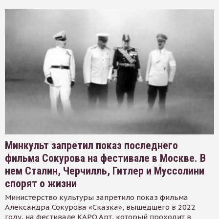
Минкульт запретил показ последнего
фильма Сокурова на фестивале в Москве. В
нем Сталин, Черчилль, Гитлер и Муссолини
спорят о жизни
Министерство культуры запретило показ фильма
Александра Сокурова «Сказка», вышедшего в 2022
году, на фестивале КАРО.Арт, который проходит в