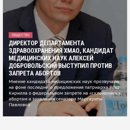
ОБЩЕСТВО
ДИРЕКТОР ДЕПАРТАМЕНТА
ЗДРАВООХРАНЕНИЯ ХМАО, КАНДИДАТ
МЕДИЦИНСКИХ НАУК АЛЕКСЕЙ
ДОБРОВОЛЬСКИЙ ВЫСТУПИЛ ПРОТИВ
ЗАПРЕТА АБОРТОВ
Мнение кандидата медицинских наук прозвучало
на фоне последнего предложения патриарха РПЦ
Кирилла о федеральном запрете на «склонение» к
абортам и заявления сенатора Маргариты
Павловой