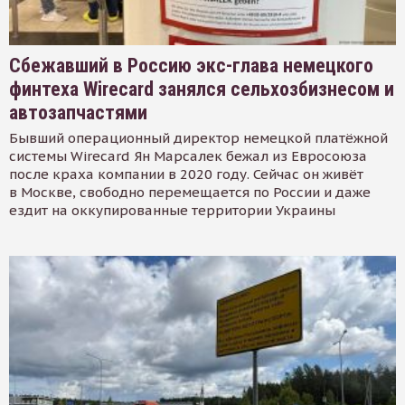
Сбежавший в Россию экс-глава немецкого
финтеха Wirecard занялся сельхозбизнесом и
автозапчастями
Бывший операционный директор немецкой платёжной
системы Wirecard Ян Марсалек бежал из Евросоюза
после краха компании в 2020 году. Сейчас он живёт
в Москве, свободно перемещается по России и даже
ездит на оккупированные территории Украины