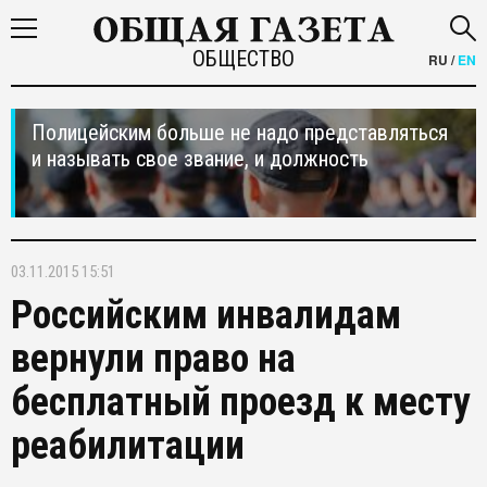
ОБЩЕСТВО
RU
/
EN
Полицейским больше не надо представляться
и называть свое звание, и должность
03.11.2015 15:51
Российским инвалидам
вернули право на
бесплатный проезд к месту
реабилитации