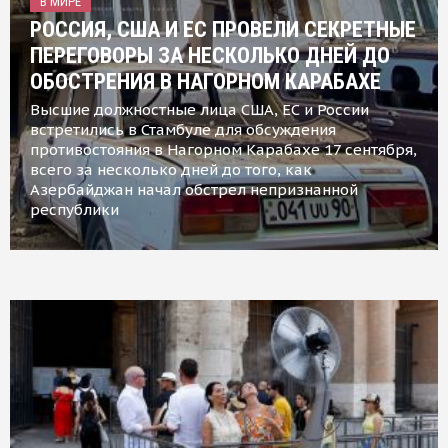
В МИРЕ
РОССИЯ, США И ЕС ПРОВЕЛИ СЕКРЕТНЫЕ
ПЕРЕГОВОРЫ ЗА НЕСКОЛЬКО ДНЕЙ ДО
ОБОСТРЕНИЯ В НАГОРНОМ КАРАБАХЕ
Высшие должностные лица США, ЕС и России
встретились в Стамбуле для обсуждения
противостояния в Нагорном Карабахе 17 сентября,
всего за несколько дней до того, как
Азербайджан начал обстрел непризнанной
республики