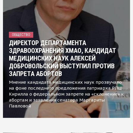
ОБЩЕСТВО
ДИРЕКТОР ДЕПАРТАМЕНТА
ЗДРАВООХРАНЕНИЯ ХМАО, КАНДИДАТ
МЕДИЦИНСКИХ НАУК АЛЕКСЕЙ
ДОБРОВОЛЬСКИЙ ВЫСТУПИЛ ПРОТИВ
ЗАПРЕТА АБОРТОВ
Мнение кандидата медицинских наук прозвучало
на фоне последнего предложения патриарха РПЦ
Кирилла о федеральном запрете на «склонение» к
абортам и заявления сенатора Маргариты
Павловой