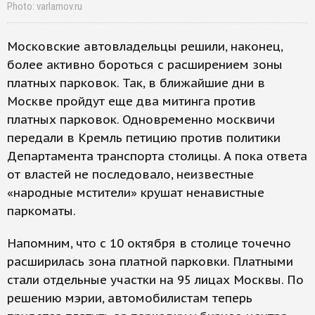
Photo: varlamov.ru
Московские автовладельцы решили, наконец,
более активно бороться с расширением зоны
платных парковок. Так, в ближайшие дни в
Москве пройдут еще два митинга против
платных парковок. Одновременно москвичи
передали в Кремль петицию против политики
Департамента транспорта столицы. А пока ответа
от властей не последовало, неизвестные
«народные мстители» крушат ненавистные
паркоматы.
Напомним, что с 10 октября в столице точечно
расширилась зона платной парковки. Платными
стали отдельные участки на 95 лицах Москвы. По
решению мэрии, автомобилистам теперь