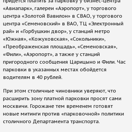
придется платить за парковку у бизнес-центра
«Авиапарк», галереи «Аэропорт», у торгового
центра «Золотой Вавилон» в СВАО, у торгового
центра «Семеновский» в ВАО, ТЦ «Электронный
рай» и «Горбушкин двор», у станций метро
«Южная», «Кожуховская», «Сокольники»,
«Преображенская площадь», «Семеновская»,
«Фили», «Аэропорт», а также у станций
пригородного сообщения Царицыно и Фили. Час
парковки в указанных местах обойдется
водителям в 40 рублей.
При этом столичные чиновники уверяют, что
расширить зону платной парковки просят сами
москвичи. Горожане тем временем готовят
новые митинги против «парковочной» политики
столичного Департамента транспорта.