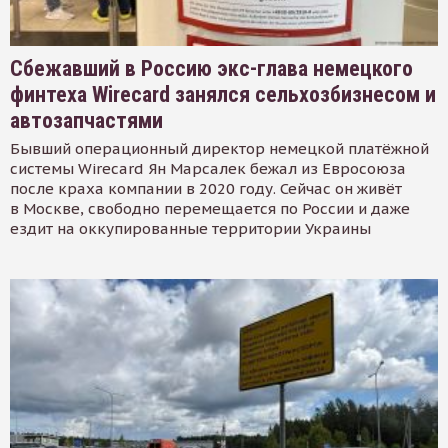
Сбежавший в Россию экс-глава немецкого
финтеха Wirecard занялся сельхозбизнесом и
автозапчастями
Бывший операционный директор немецкой платёжной
системы Wirecard Ян Марсалек бежал из Евросоюза
после краха компании в 2020 году. Сейчас он живёт
в Москве, свободно перемещается по России и даже
ездит на оккупированные территории Украины