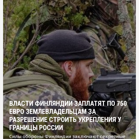
ВЛАСТИ ФИНЛЯНДИИ ЗАПЛАТЯТ ПО 750
ЕВРО ЗЕМЛЕВЛАДЕЛЬЦАМ ЗА
РАЗРЕШЕНИЕ СТРОИТЬ УКРЕПЛЕНИЯ У
ГРАНИЦЫ РОССИИ
Силы обороны Финляндии заключают секретные