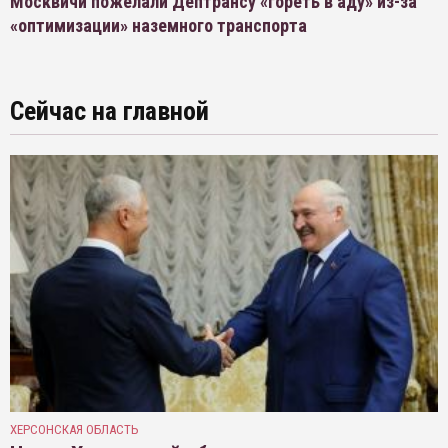
Москвичи пожелали Дептрансу «гореть в аду» из-за
«оптимизации» наземного транспорта
Сейчас на главной
ХЕРСОНСКАЯ ОБЛАСТЬ