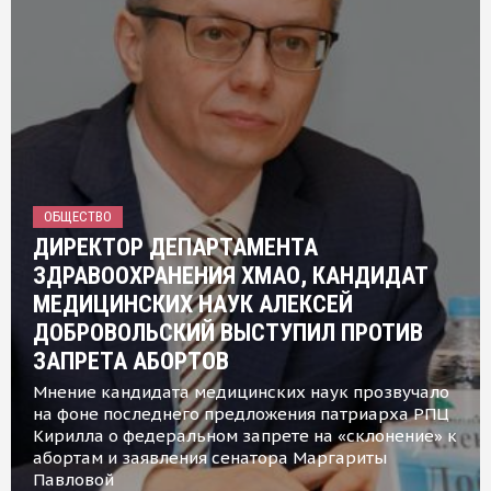
ОБЩЕСТВО
ДИРЕКТОР ДЕПАРТАМЕНТА
ЗДРАВООХРАНЕНИЯ ХМАО, КАНДИДАТ
МЕДИЦИНСКИХ НАУК АЛЕКСЕЙ
ДОБРОВОЛЬСКИЙ ВЫСТУПИЛ ПРОТИВ
ЗАПРЕТА АБОРТОВ
Мнение кандидата медицинских наук прозвучало
на фоне последнего предложения патриарха РПЦ
Кирилла о федеральном запрете на «склонение» к
абортам и заявления сенатора Маргариты
Павловой