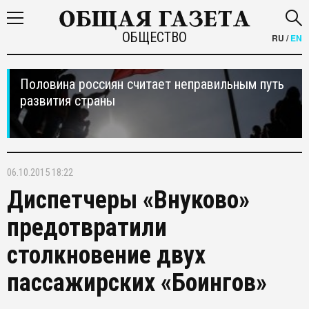
ОБЩЕСТВО
RU
/
EN
Половина россиян считает неправильным путь
развития страны
06.10.2015 18:22
Диспетчеры «Внуково»
предотвратили
столкновение двух
пассажирских «Боингов»