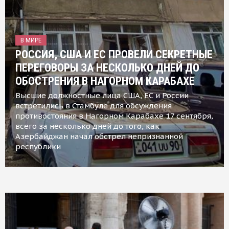
В МИРЕ
РОССИЯ, США И ЕС ПРОВЕЛИ СЕКРЕТНЫЕ
ПЕРЕГОВОРЫ ЗА НЕСКОЛЬКО ДНЕЙ ДО
ОБОСТРЕНИЯ В НАГОРНОМ КАРАБАХЕ
Высшие должностные лица США, ЕС и России
встретились в Стамбуле для обсуждения
противостояния в Нагорном Карабахе 17 сентября,
всего за несколько дней до того, как
Азербайджан начал обстрел непризнанной
республики