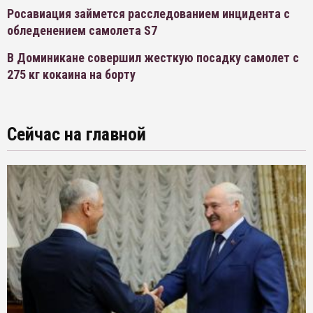
Росавиация займется расследованием инцидента с
обледенением самолета S7
В Доминикане совершил жесткую посадку самолет с
275 кг кокаина на борту
Сейчас на главной