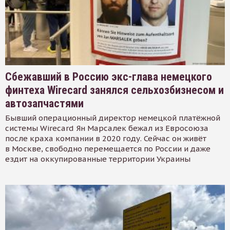
Сбежавший в Россию экс-глава немецкого
финтеха Wirecard занялся сельхозбизнесом и
автозапчастями
Бывший операционный директор немецкой платёжной
системы Wirecard Ян Марсалек бежал из Евросоюза
после краха компании в 2020 году. Сейчас он живёт
в Москве, свободно перемещается по России и даже
ездит на оккупированные территории Украины