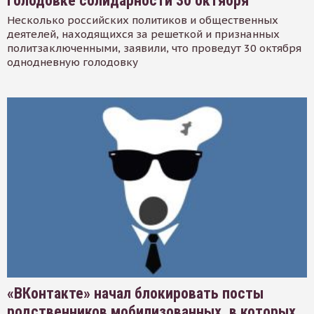
голодовке солидарности 30 октября
Несколько российских политиков и общественных
деятелей, находящихся за решеткой и признанных
политзаключенными, заявили, что проведут 30 октября
однодневную голодовку
«ВКонтакте» начал блокировать посты
родственников мобилизованных, в которых