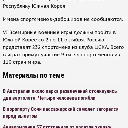
Республику Южная Корея.
Имена спортсменов-дебоширов не сообщаются.
VI Всемирные военные игры должны пройти в
Южной Корее со 2 по 11 октября. Россию
представят 232 спортсмена из клуба ЦСКА. Всего
в играх примут участие 9 тысяч спортсменов из
110 стран мира.
Материалы по теме
В Австралии около парка развлечений столкнулись
два вертолета. Четыре человека погибли
В аэропорту Сочи пассажирский самолет загорелся
перед вылетом
Авиакомпания S7 отстранила от полетов экипаж