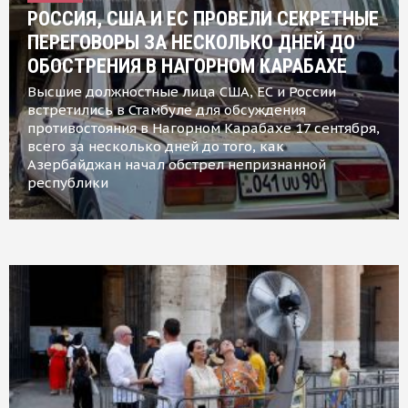
РОССИЯ, США И ЕС ПРОВЕЛИ СЕКРЕТНЫЕ
ПЕРЕГОВОРЫ ЗА НЕСКОЛЬКО ДНЕЙ ДО
ОБОСТРЕНИЯ В НАГОРНОМ КАРАБАХЕ
Высшие должностные лица США, ЕС и России
встретились в Стамбуле для обсуждения
противостояния в Нагорном Карабахе 17 сентября,
всего за несколько дней до того, как
Азербайджан начал обстрел непризнанной
республики