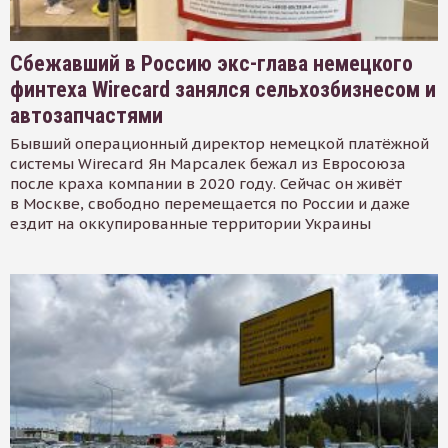
Сбежавший в Россию экс-глава немецкого
финтеха Wirecard занялся сельхозбизнесом и
автозапчастями
Бывший операционный директор немецкой платёжной
системы Wirecard Ян Марсалек бежал из Евросоюза
после краха компании в 2020 году. Сейчас он живёт
в Москве, свободно перемещается по России и даже
ездит на оккупированные территории Украины