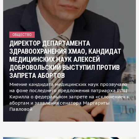
ОБЩЕСТВО
ДИРЕКТОР ДЕПАРТАМЕНТА
ЗДРАВООХРАНЕНИЯ ХМАО, КАНДИДАТ
МЕДИЦИНСКИХ НАУК АЛЕКСЕЙ
ДОБРОВОЛЬСКИЙ ВЫСТУПИЛ ПРОТИВ
ЗАПРЕТА АБОРТОВ
Мнение кандидата медицинских наук прозвучало
на фоне последнего предложения патриарха РПЦ
Кирилла о федеральном запрете на «склонение» к
абортам и заявления сенатора Маргариты
Павловой