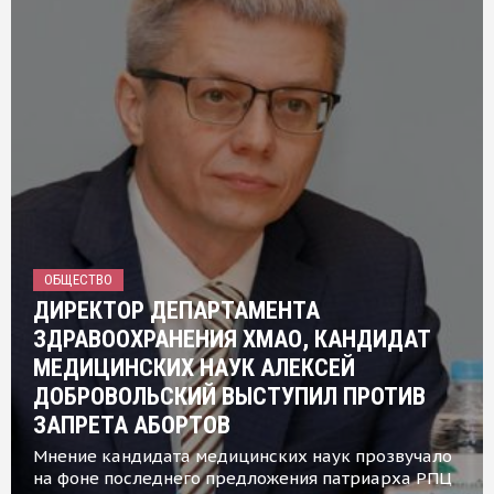
ОБЩЕСТВО
ДИРЕКТОР ДЕПАРТАМЕНТА
ЗДРАВООХРАНЕНИЯ ХМАО, КАНДИДАТ
МЕДИЦИНСКИХ НАУК АЛЕКСЕЙ
ДОБРОВОЛЬСКИЙ ВЫСТУПИЛ ПРОТИВ
ЗАПРЕТА АБОРТОВ
Мнение кандидата медицинских наук прозвучало
на фоне последнего предложения патриарха РПЦ