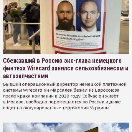
Сбежавший в Россию экс-глава немецкого
финтеха Wirecard занялся сельхозбизнесом и
автозапчастями
Бывший операционный директор немецкой платёжной
системы Wirecard Ян Марсалек бежал из Евросоюза
после краха компании в 2020 году. Сейчас он живёт
в Москве, свободно перемещается по России и даже
ездит на оккупированные территории Украины