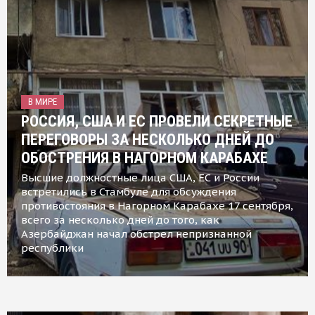
В МИРЕ
РОССИЯ, США И ЕС ПРОВЕЛИ СЕКРЕТНЫЕ
ПЕРЕГОВОРЫ ЗА НЕСКОЛЬКО ДНЕЙ ДО
ОБОСТРЕНИЯ В НАГОРНОМ КАРАБАХЕ
Высшие должностные лица США, ЕС и России
встретились в Стамбуле для обсуждения
противостояния в Нагорном Карабахе 17 сентября,
всего за несколько дней до того, как
Азербайджан начал обстрел непризнанной
республики