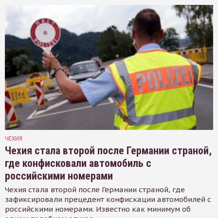
ЧЕХИЯ
Чехия стала второй после Германии страной,
где конфисковали автомобиль с
российскими номерами
Чехия стала второй после Германии страной, где
зафиксировали прецедент конфискации автомобилей с
российскими номерами. Известно как минимум об