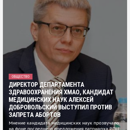
ОБЩЕСТВО
ДИРЕКТОР ДЕПАРТАМЕНТА
ЗДРАВООХРАНЕНИЯ ХМАО, КАНДИДАТ
МЕДИЦИНСКИХ НАУК АЛЕКСЕЙ
ДОБРОВОЛЬСКИЙ ВЫСТУПИЛ ПРОТИВ
ЗАПРЕТА АБОРТОВ
Мнение кандидата медицинских наук прозвучало
на фоне последнего предложения патриарха РПЦ