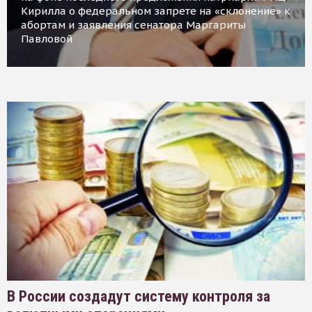
Кирилла о федеральном запрете на «склонение» к
абортам и заявления сенатора Маргариты
Павловой
В России создадут систему контроля за