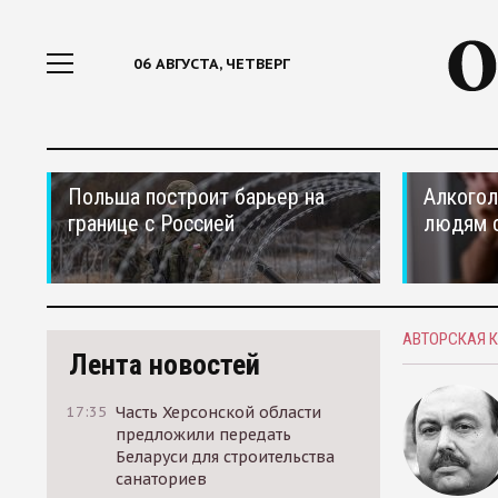
06 АВГУСТА, ЧЕТВЕРГ
Польша построит барьер на
Алкогол
границе с Россией
людям 
АВТОРСКАЯ 
Лента новостей
17:35
Часть Херсонской области
предложили передать
Беларуси для строительства
санаториев