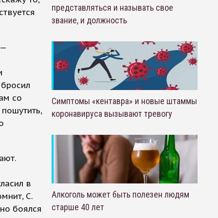
представляться и называть свое
ствуется
звание, и должность
 —
м
 бросил
ам со
Симптомы «кентавра» и новые штаммы
 пошутить,
коронавируса вызывают тревогу
о
ают.
ласил в
Алкоголь может быть полезен людям
мнит, С.
старше 40 лет
 но боялся