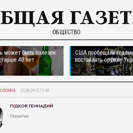
ОБЩЕСТВО
ь может быть полезен
США пообещали годам
старше 40 лет
поставлять оружие Укр
КОЛОНКА
25.08.2015 15:50
ГУДКОВ ГЕННАДИЙ
Политик