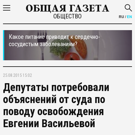
ОБЩЕСТВО
RU
/
EN
Какое питание приводит к сердечно-
сосудистым заболеваниям?
25.08.2015 15:02
Депутаты потребовали
объяснений от суда по
поводу освобождения
Евгении Васильевой