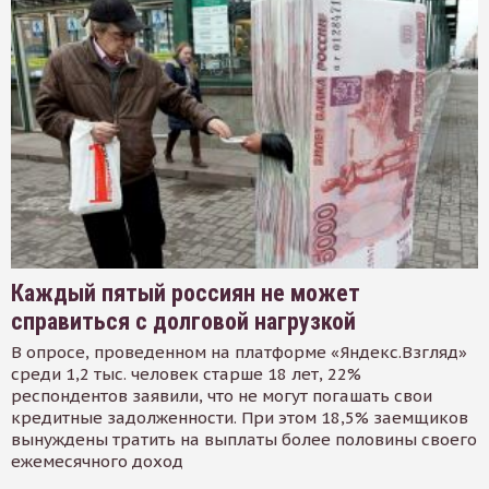
Каждый пятый россиян не может
справиться с долговой нагрузкой
В опросе, проведенном на платформе «Яндекс.Взгляд»
среди 1,2 тыс. человек старше 18 лет, 22%
респондентов заявили, что не могут погашать свои
кредитные задолженности. При этом 18,5% заемщиков
вынуждены тратить на выплаты более половины своего
ежемесячного доход