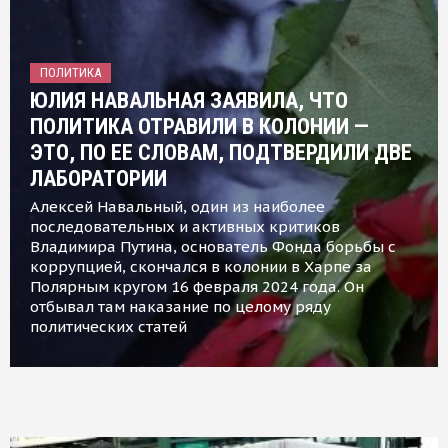
ПОЛИТИКА
ЮЛИЯ НАВАЛЬНАЯ ЗАЯВИЛА, ЧТО
ПОЛИТИКА ОТРАВИЛИ В КОЛОНИИ —
ЭТО, ПО ЕЕ СЛОВАМ, ПОДТВЕРДИЛИ ДВЕ
ЛАБОРАТОРИИ
Алексей Навальный, один из наиболее
последовательных и активных критиков
Владимира Путина, основатель Фонда борьбы с
коррупцией, скончался в колонии в Харпе за
Полярным кругом 16 февраля 2024 года. Он
отбывал там наказание по целому ряду
политических статей