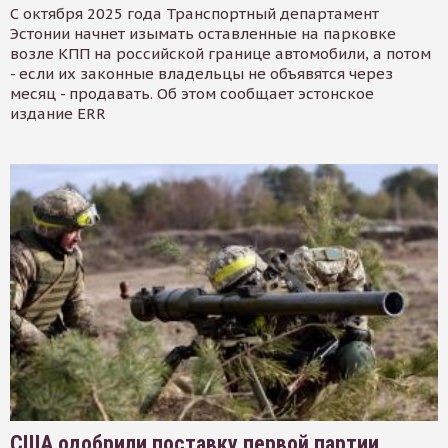
С октября 2025 года Транспортный департамент
Эстонии начнет изымать оставленные на парковке
возле КПП на российской границе автомобили, а потом
- если их законные владельцы не объявятся через
месяц - продавать. Об этом сообщает эстонское
издание ERR
США одобрили поставку первой партии