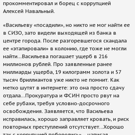
прокомментировал и борец с коррупцией
Алексей Навальный.
«Васильеву «посадили», но никто не мог найти ее
в СИЗО, зато видели выходящей из банка в
центре города. После разгоревшегося скандала
ее «этапировали» в колонию, где тоже не могли
найти…Васильева погашает ущерб в 216
миллионов рублей. Про заявленные ранее
миллиарды ущерба, 19 килограмм золота и 57
тысяч бриллиантов уже никто не помнит. Как
метко шутят в интернете: это она просто сдачу
отдала…Прокуратура и ФСИН просто рвут на
себе рубахи, требуя условно-досрочного
освобождения. Заявляется, что Васильева
исправилась, хорошо заправляет кровать, и риск
повторных преступлений отсутствует…Хорошо
так с коррупцией поборолись», - написал