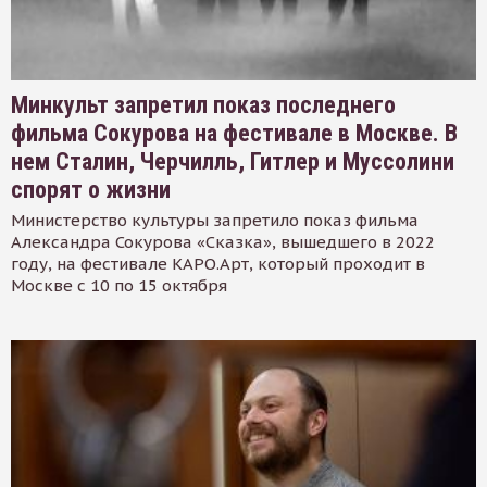
Минкульт запретил показ последнего
фильма Сокурова на фестивале в Москве. В
нем Сталин, Черчилль, Гитлер и Муссолини
спорят о жизни
Министерство культуры запретило показ фильма
Александра Сокурова «Сказка», вышедшего в 2022
году, на фестивале КАРО.Арт, который проходит в
Москве с 10 по 15 октября