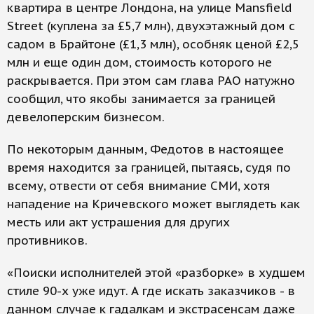
квартира в центре Лондона, на улице Mansfield
Street (куплена за £5,7 млн), двухэтажный дом с
садом в Брайтоне (£1,3 млн), особняк ценой £2,5
млн и еще один дом, стоимость которого не
раскрывается. При этом сам глава РАО натужно
сообщил, что якобы занимается за границей
девелоперским бизнесом.
По некоторым данным, Федотов в настоящее
время находится за границей, пытаясь, судя по
всему, отвести от себя внимание СМИ, хотя
нападение на Кричевского может выглядеть как
месть или акт устрашения для других
противников.
«Поиски исполнителей этой «разборке» в худшем
стиле 90-х уже идут. А где искать заказчиков - в
данном случае к гадалкам и экстрасенсам даже