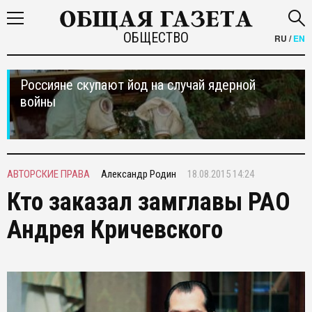
ОБЩЕСТВО
RU
/
EN
Россияне скупают йод на случай ядерной
войны
АВТОРСКИЕ ПРАВА
Александр Родин
18.08.2015 14:24
Кто заказал замглавы РАО
Андрея Кричевского