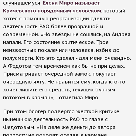
случившемуся.
Елена Миро называет
Кричевского порядочным человеком
, который
хотел с помощью реорганизации сделать
деятельность РАО более прозрачной и
современной. «Но звёзды не сошлись, на Андрея
напали. Его состояние критическое. Трое
неизвестных покалечили человека, избив до
полусмерти. Кто это сделал - для меня очевидно.
А Федотов тем временем как бы не при делах.
Присматривает очередной замок, покупает
очередную яхту. Не нравится ему, когда кто-то
хочет лишить его средств, текущих бурным
потоком в карман», - отметила Миро.
При этом блогер подвергла жесткой критике
нынешнюю деятельность РАО по главе с
Федотовым. «На деле же деньги до автора
попросту не доходят, оседая в кармане