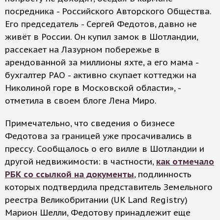
посредника - Российского Авторского Общества.
Его председатель - Сергей Федотов, давно не
живёт в России. Он купил замок в Шотландии,
рассекает на Лазурном побережье в
арендованной за миллионы яхте, а его мама -
бухгалтер РАО - активно скупает коттеджи на
Николиной горе в Московской области», -
отметила в своем блоге Лена Миро.
Примечательно, что сведения о бизнесе
Федотова за границей уже просачивались в
прессу. Сообщалось о его вилле в Шотландии и
другой недвижимости: в частности,
как отмечало
РБК со ссылкой на документы
, подлинность
которых подтвердила представитель Земельного
реестра Великобритании (UK Land Registry)
Марион Шелли, Федотову принадлежит еще