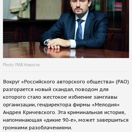
Photo: РИА Новости
Вокруг «Российского авторского общества» (РАО)
разгорается новый скандал, поводом для
которого стало жестокое избиение замглавы
организации, гендиректора фирмы «Мелодия»
Андрея Кричевского. Эта криминальная история,
напоминающая «дикие 90-е», может завершиться
громкими разоблачениями.