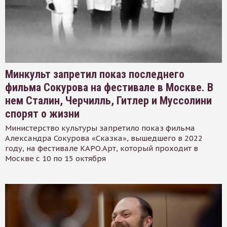
Минкульт запретил показ последнего
фильма Сокурова на фестивале в Москве. В
нем Сталин, Черчилль, Гитлер и Муссолини
спорят о жизни
Министерство культуры запретило показ фильма
Александра Сокурова «Сказка», вышедшего в 2022
году, на фестивале КАРО.Арт, который проходит в
Москве с 10 по 15 октября