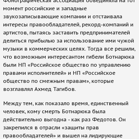
Фонографическая ассоциация объединяла на тот
момент российские и западные
звукозаписывающие компании и отстаивала
интересы правообладателей, рекорд-компаний и
артистов, пытаясь заставить предпринимателей
делиться прибылью за использование ими чужой
музыки в коммерческих целях. Тогда все решили,
что возможным интересантом гибели Ботнарюка
были НП «Российское общество по управлению
правами исполнителей» и НП «Российское
общество по смежным правам», которые
возглавлял Ахмед Тагибов.
Между тем, как показало время, единственный
человек, кому смерть Ботнарюка была
действительно выгодна - как раз Федотов. Он
закрепился в отрасли «защиты прав
правообладателей» и вышел на лидирующие