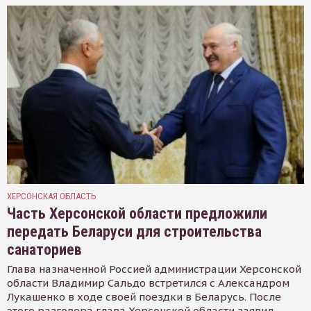
ХЕРСОНСКАЯ ОБЛАСТЬ
Часть Херсонской области предложили
передать Беларуси для строительства
санаториев
Глава назначенной Россией администрации Херсонской
области Владимир Сальдо встретился с Александром
Лукашенко в ходе своей поездки в Беларусь. После
этого разговора глава Херсонской области заявил