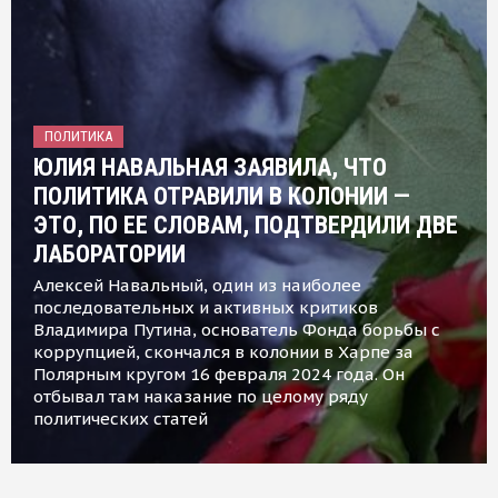
ПОЛИТИКА
ЮЛИЯ НАВАЛЬНАЯ ЗАЯВИЛА, ЧТО
ПОЛИТИКА ОТРАВИЛИ В КОЛОНИИ —
ЭТО, ПО ЕЕ СЛОВАМ, ПОДТВЕРДИЛИ ДВЕ
ЛАБОРАТОРИИ
Алексей Навальный, один из наиболее
последовательных и активных критиков
Владимира Путина, основатель Фонда борьбы с
коррупцией, скончался в колонии в Харпе за
Полярным кругом 16 февраля 2024 года. Он
отбывал там наказание по целому ряду
политических статей