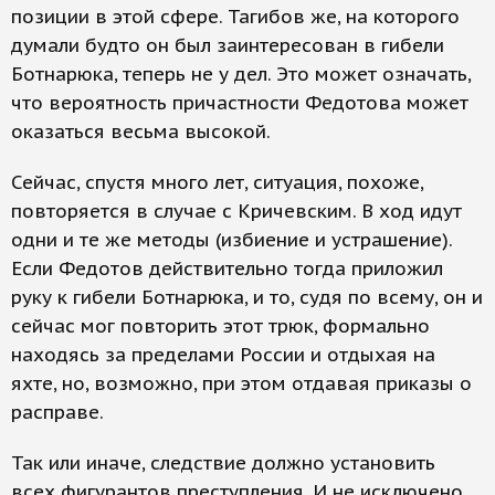
позиции в этой сфере. Тагибов же, на которого
думали будто он был заинтересован в гибели
Ботнарюка, теперь не у дел. Это может означать,
что вероятность причастности Федотова может
оказаться весьма высокой.
Сейчас, спустя много лет, ситуация, похоже,
повторяется в случае с Кричевским. В ход идут
одни и те же методы (избиение и устрашение).
Если Федотов действительно тогда приложил
руку к гибели Ботнарюка, и то, судя по всему, он и
сейчас мог повторить этот трюк, формально
находясь за пределами России и отдыхая на
яхте, но, возможно, при этом отдавая приказы о
расправе.
Так или иначе, следствие должно установить
всех фигурантов преступления. И не исключено,