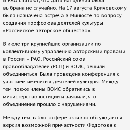
В РАО считают, что дата нападения была
выбрана не случайно. На 17 августа Кричевскому
была назначена встреча в Минюсте по вопросу
создания профсоюза деятелей культуры
«Российское авторское общество».
В июле три крупнейшие организации по
коллективному управлению авторскими правами
в России – РАО, Российский союз
правообладателей (РСП) и ВОИС, решили
объединиться. Была проведена конференция с
участием именитых деятелей культуры. Между
тем позже члены ВОИС обратились в
министерство юстиции и заявили, что
объединение прошло с нарушениями.
Между тем, в блогосфере активно обсуждается
версия возможной причастности Федотова к