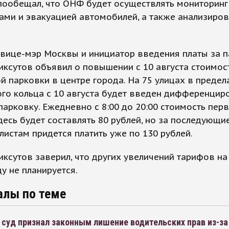
пообещал, что ОНФ будет осуществлять мониторинг
ами и эвакуацией автомобилей, а также анализиров
вице-мэр Москвы и инициатор введения платы за 
ксутов объявил о повышении с 10 августа стоимос
й парковки в центре города. На 75 улицах в предел
го кольца с 10 августа будет введен дифференци
парковку. Ежедневно с 8:00 до 20:00 стоимость пер
десь будет составлять 80 рублей, но за последующи
истам придется платить уже по 130 рублей.
ксутов заверил, что других увеличений тарифов на
ду не планируется.
алы по теме
суд признал законным лишение водительских прав из-за