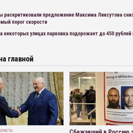
ы раскритиковали предложение Максима Ликсутова сни
мый порог скорости
а некоторых улицах парковка подорожает до 450 рублей 
на главной
БЛАСТЬ
Сбежавший в Россию э