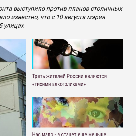
онта выступило против планов столичных
ло известно, что с 10 августа мэрия
5 улицах
Треть жителей России являются
«тихими алкоголиками»
Нас мало - а станет еще меньше