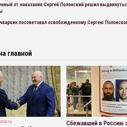
нный от наказания Сергей Полонский решил выдвинутьс
ы
ичваркин посоветовал освобожденному Сергею Полонско
на главной
БЛАСТЬ
Сбежавший в Россию э