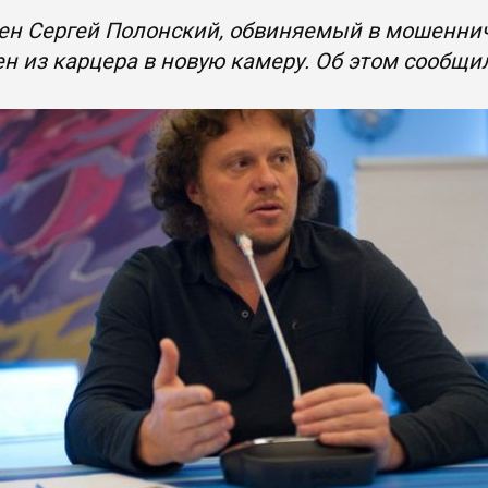
н Сергей Полонский, обвиняемый в мошенниче
н из карцера в новую камеру. Об этом сообщил