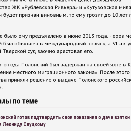
ства ЖК «Рублевская Ривьера» и «Кутузовская миля
 будет признан виновным, то ему грозит до 10 лет
 было ему предъявлено в июне 2013 года. Через м
 был объявлен в международный розыск, а 31 авгу
 Тверской суд заочно арестовал его.
ого года Полонский был задержан на своей яхте в
ение местного миграционного закона». После этого
тва приняли решение о выдаче Полонского российс
м.
алы по теме
онский готов подтвердить свои показания о даче взятки
м Леониду Слуцкому