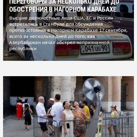
ПЕРЕГОВОРЫ ЗА НЕСКОЛЬКО ДНЕЙ ДО
ОБОСТРЕНИЯ В НАГОРНОМ КАРАБАХЕ
Высшие должностные лица США, ЕС и России
встретились в Стамбуле для обсуждения
противостояния в Нагорном Карабахе 17 сентября,
всего за несколько дней до того, как
Азербайджан начал обстрел непризнанной
республики