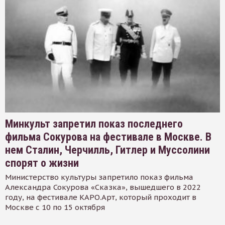
Минкульт запретил показ последнего
фильма Сокурова на фестивале в Москве. В
нем Сталин, Черчилль, Гитлер и Муссолини
спорят о жизни
Министерство культуры запретило показ фильма
Александра Сокурова «Сказка», вышедшего в 2022
году, на фестивале КАРО.Арт, который проходит в
Москве с 10 по 15 октября