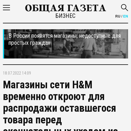
БИЗНЕС
RU
/
EN
В России появятся магазины, недоступные для
простых граждан
18.07.2022 14:09
Магазины сети H&M
временно откроют для
распродажи оставшегося
товара перед