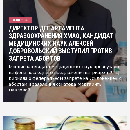
ОБЩЕСТВО
ДИРЕКТОР ДЕПАРТАМЕНТА
ЗДРАВООХРАНЕНИЯ ХМАО, КАНДИДАТ
МЕДИЦИНСКИХ НАУК АЛЕКСЕЙ
ДОБРОВОЛЬСКИЙ ВЫСТУПИЛ ПРОТИВ
ЗАПРЕТА АБОРТОВ
Мнение кандидата медицинских наук прозвучало
на фоне последнего предложения патриарха РПЦ
Кирилла о федеральном запрете на «склонение» к
абортам и заявления сенатора Маргариты
Павловой