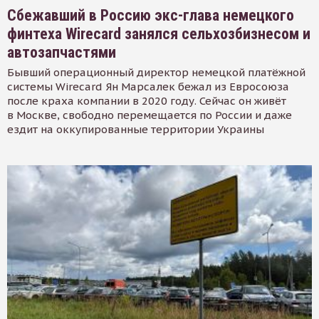
Сбежавший в Россию экс-глава немецкого
финтеха Wirecard занялся сельхозбизнесом и
автозапчастями
Бывший операционный директор немецкой платёжной
системы Wirecard Ян Марсалек бежал из Евросоюза
после краха компании в 2020 году. Сейчас он живёт
в Москве, свободно перемещается по России и даже
ездит на оккупированные территории Украины