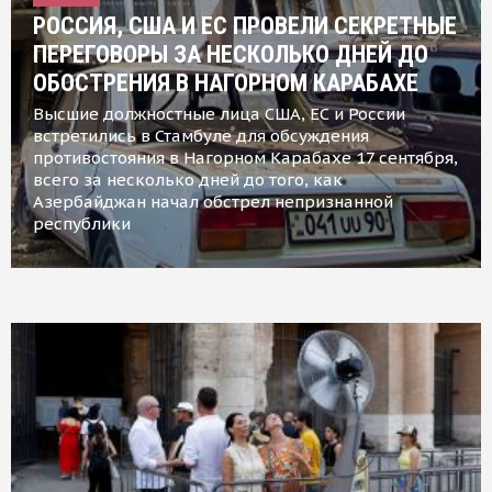
РОССИЯ, США И ЕС ПРОВЕЛИ СЕКРЕТНЫЕ
ПЕРЕГОВОРЫ ЗА НЕСКОЛЬКО ДНЕЙ ДО
ОБОСТРЕНИЯ В НАГОРНОМ КАРАБАХЕ
Высшие должностные лица США, ЕС и России
встретились в Стамбуле для обсуждения
противостояния в Нагорном Карабахе 17 сентября,
всего за несколько дней до того, как
Азербайджан начал обстрел непризнанной
республики