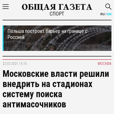
СПОРТ
RU
/
EN
Польша построит барьер на границе с
Россией
22.03.2021 16:16
МОСКВА
Московские власти решили
внедрить на стадионах
систему поиска
антимасочников