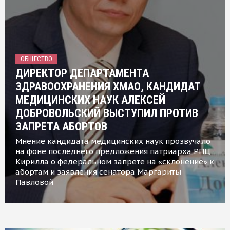
ОБЩЕСТВО
ДИРЕКТОР ДЕПАРТАМЕНТА
ЗДРАВООХРАНЕНИЯ ХМАО, КАНДИДАТ
МЕДИЦИНСКИХ НАУК АЛЕКСЕЙ
ДОБРОВОЛЬСКИЙ ВЫСТУПИЛ ПРОТИВ
ЗАПРЕТА АБОРТОВ
Мнение кандидата медицинских наук прозвучало
на фоне последнего предложения патриарха РПЦ
Кирилла о федеральном запрете на «склонение» к
абортам и заявления сенатора Маргариты
Павловой