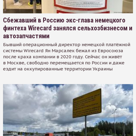
Сбежавший в Россию экс-глава немецкого
финтеха Wirecard занялся сельхозбизнесом и
автозапчастями
Бывший операционный директор немецкой платёжной
системы Wirecard Ян Марсалек бежал из Евросоюза
после краха компании в 2020 году. Сейчас он живёт
в Москве, свободно перемещается по России и даже
ездит на оккупированные территории Украины