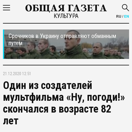
КУЛЬТУРА
RU
/
EN
Срочников в Украину отправляют обманным
путем
21.12.2020 12:51
Один из создателей
мультфильма «Ну, погоди!»
скончался в возрасте 82
лет