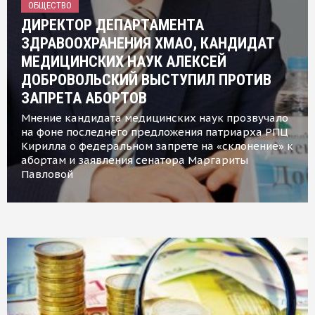
ОБЩЕСТВО
ДИРЕКТОР ДЕПАРТАМЕНТА
ЗДРАВООХРАНЕНИЯ ХМАО, КАНДИДАТ
МЕДИЦИНСКИХ НАУК АЛЕКСЕЙ
ДОБРОВОЛЬСКИЙ ВЫСТУПИЛ ПРОТИВ
ЗАПРЕТА АБОРТОВ
Мнение кандидата медицинских наук прозвучало
на фоне последнего предложения патриарха РПЦ
Кирилла о федеральном запрете на «склонение» к
абортам и заявления сенатора Маргариты
Павловой