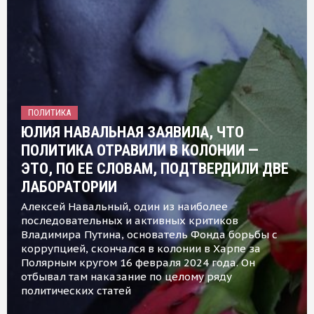
ПОЛИТИКА
ЮЛИЯ НАВАЛЬНАЯ ЗАЯВИЛА, ЧТО
ПОЛИТИКА ОТРАВИЛИ В КОЛОНИИ —
ЭТО, ПО ЕЕ СЛОВАМ, ПОДТВЕРДИЛИ ДВЕ
ЛАБОРАТОРИИ
Алексей Навальный, один из наиболее
последовательных и активных критиков
Владимира Путина, основатель Фонда борьбы с
коррупцией, скончался в колонии в Харпе за
Полярным кругом 16 февраля 2024 года. Он
отбывал там наказание по целому ряду
политических статей