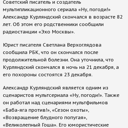
Советский писатель и создатель
мультипликационного сериала «Ну, погоди!»
Александр Курляндский скончался в возрасте 82
лет. Об этом его родственники сообщили
радиостанции «Эхо Москвы».
Юрист писателя Светлана Верхоглядова
сообщила РБК, что он скончался после
продолжительной болезни. Она уточнила, что
Курляндский скончался в ночь на 21 декабря, а
его похороны состоятся 23 декабря.
Александр Курляндский является одним из
сценаристов мультсериала «Ну, погоди!». Также
он работал над сценариями мультфильмов
«Баба-яга против!», «Сезон охоты»,
«Возвращение блудного попугая»,
«Великолепный Гоша». Его юмористические