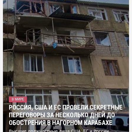
В МИРЕ
РОССИЯ, США И ЕС ПРОВЕЛИ СЕКРЕТНЫЕ
ПЕРЕГОВОРЫ ЗА НЕСКОЛЬКО ДНЕЙ ДО
ОБОСТРЕНИЯ В НАГОРНОМ КАРАБАХЕ
Высшие должностные лица США, ЕС и России