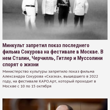
Минкульт запретил показ последнего
фильма Сокурова на фестивале в Москве. В
нем Сталин, Черчилль, Гитлер и Муссолини
спорят о жизни
Министерство культуры запретило показ фильма
Александра Сокурова «Сказка», вышедшего в 2022
году, на фестивале КАРО.Арт, который проходит в
Москве с 10 по 15 октября