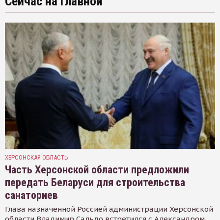
Сейчас на главной
ХЕРСОНСКАЯ ОБЛАСТЬ
Часть Херсонской области предложили
передать Беларуси для строительства
санаториев
Глава назначенной Россией администрации Херсонской
области Владимир Сальдо встретился с Александром