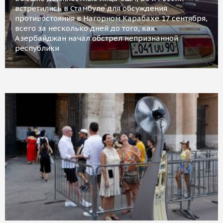
встретились в Стамбуле для обсуждения
противостояния в Нагорном Карабахе 17 сентября,
всего за несколько дней до того, как
Азербайджан начал обстрел непризнанной
республики