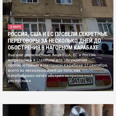
В МИРЕ
РОССИЯ, США И ЕС ПРОВЕЛИ СЕКРЕТНЫЕ
ПЕРЕГОВОРЫ ЗА НЕСКОЛЬКО ДНЕЙ ДО
ОБОСТРЕНИЯ В НАГОРНОМ КАРАБАХЕ
Высшие должностные лица США, ЕС и России
встретились в Стамбуле для обсуждения
противостояния в Нагорном Карабахе 17 сентября,
всего за несколько дней до того, как
Азербайджан начал обстрел непризнанной
республики