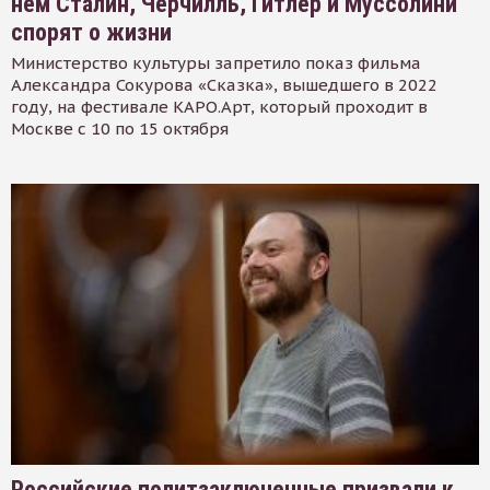
нем Сталин, Черчилль, Гитлер и Муссолини
спорят о жизни
Министерство культуры запретило показ фильма
Александра Сокурова «Сказка», вышедшего в 2022
году, на фестивале КАРО.Арт, который проходит в
Москве с 10 по 15 октября
Российские политзаключенные призвали к