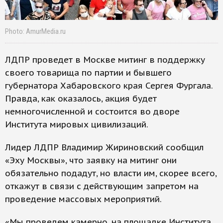
Photo: AmurMedia.ru
ЛДПР проведет в Москве митинг в поддержку
своего товарища по партии и бывшего
губернатора Хабаровского края Сергея Фургала.
Правда, как оказалось, акция будет
немногочисленной и состоится во дворе
Института мировых цивилизаций.
Лидер ЛДПР Владимир Жириновский сообщил
«Эху Москвы», что заявку на митинг они
обязательно подадут, но власти им, скорее всего,
откажут в связи с действующим запретом на
проведение массовых мероприятий.
«Мы проведем камерно, на площадке Института