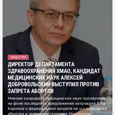
ОБЩЕСТВО
ДИРЕКТОР ДЕПАРТАМЕНТА
ЗДРАВООХРАНЕНИЯ ХМАО, КАНДИДАТ
МЕДИЦИНСКИХ НАУК АЛЕКСЕЙ
ДОБРОВОЛЬСКИЙ ВЫСТУПИЛ ПРОТИВ
ЗАПРЕТА АБОРТОВ
Мнение кандидата медицинских наук прозвучало
на фоне последнего предложения патриарха РПЦ
Кирилла о федеральном запрете на «склонение» к
абортам и заявления сенатора Маргариты