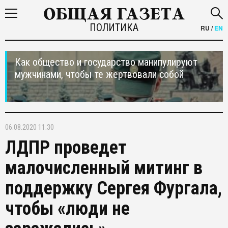
ПОЛИТИКА
RU
/
EN
Как общество и государство манипулируют
мужчинами, чтобы те жертвовали собой
06.08.2020 11:30
ЛДПР проведет
малочисленный митинг в
поддержку Сергея Фургала,
чтобы «люди не