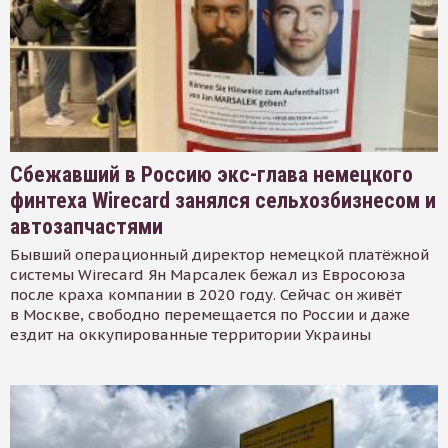
Сбежавший в Россию экс-глава немецкого
финтеха Wirecard занялся сельхозбизнесом и
автозапчастями
Бывший операционный директор немецкой платёжной
системы Wirecard Ян Марсалек бежал из Евросоюза
после краха компании в 2020 году. Сейчас он живёт
в Москве, свободно перемещается по России и даже
ездит на оккупированные территории Украины