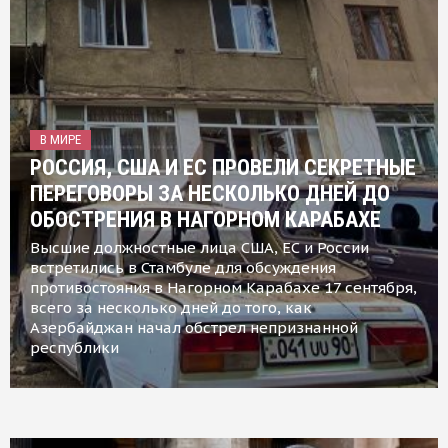
В МИРЕ
РОССИЯ, США И ЕС ПРОВЕЛИ СЕКРЕТНЫЕ
ПЕРЕГОВОРЫ ЗА НЕСКОЛЬКО ДНЕЙ ДО
ОБОСТРЕНИЯ В НАГОРНОМ КАРАБАХЕ
Высшие должностные лица США, ЕС и России
встретились в Стамбуле для обсуждения
противостояния в Нагорном Карабахе 17 сентября,
всего за несколько дней до того, как
Азербайджан начал обстрел непризнанной
республики