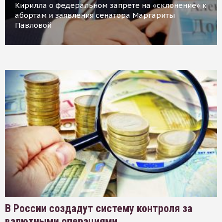
Кирилла о федеральном запрете на «склонение» к
абортам и заявления сенатора Маргариты
Павловой
В России создадут систему контроля за
валютными операциями