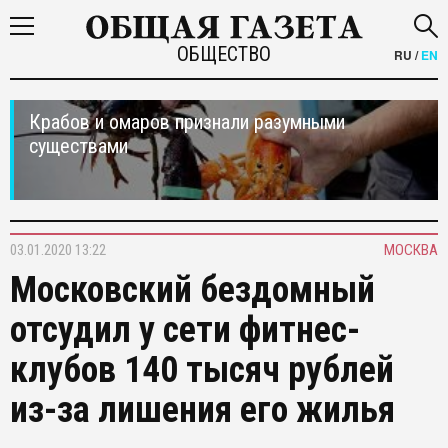
ОБЩЕСТВО
RU
/
EN
Крабов и омаров признали разумными
существами
03.01.2020 13:22
МОСКВА
Московский бездомный
отсудил у сети фитнес-
клубов 140 тысяч рублей
из-за лишения его жилья