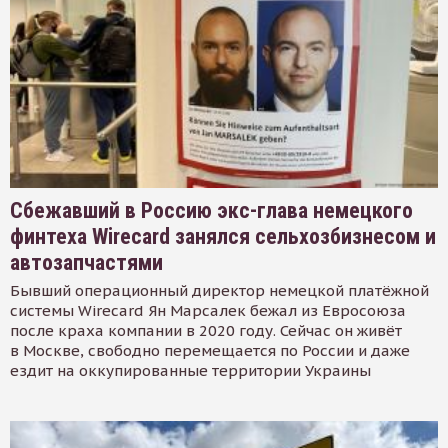
Сбежавший в Россию экс-глава немецкого
финтеха Wirecard занялся сельхозбизнесом и
автозапчастями
Бывший операционный директор немецкой платёжной
системы Wirecard Ян Марсалек бежал из Евросоюза
после краха компании в 2020 году. Сейчас он живёт
в Москве, свободно перемещается по России и даже
ездит на оккупированные территории Украины