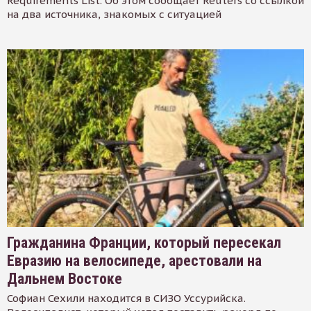
Requirements List. Об этом сообщает Reuters со ссылкой
на два источника, знакомых с ситуацией
Гражданина Франции, который пересекал
Евразию на велосипеде, арестовали на
Дальнем Востоке
Софиан Сехили находится в СИЗО Уссурийска.