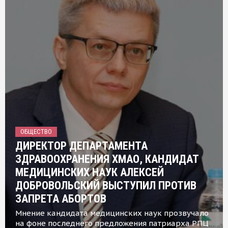
ОБЩЕСТВО
ДИРЕКТОР ДЕПАРТАМЕНТА
ЗДРАВООХРАНЕНИЯ ХМАО, КАНДИДАТ
МЕДИЦИНСКИХ НАУК АЛЕКСЕЙ
ДОБРОВОЛЬСКИЙ ВЫСТУПИЛ ПРОТИВ
ЗАПРЕТА АБОРТОВ
Мнение кандидата медицинских наук прозвучало
на фоне последнего предложения патриарха РПЦ