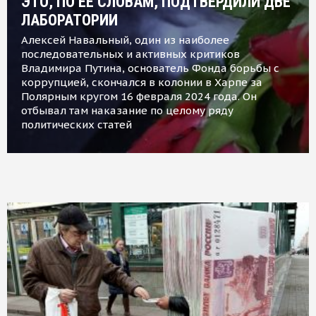
ЭТО, ПО ЕЕ СЛОВАМ, ПОДТВЕРДИЛИ ДВЕ
ЛАБОРАТОРИИ
Алексей Навальный, один из наиболее
последовательных и активных критиков
Владимира Путина, основатель Фонда борьбы с
коррупцией, скончался в колонии в Харпе за
Полярным кругом 16 февраля 2024 года. Он
отбывал там наказание по целому ряду
политических статей