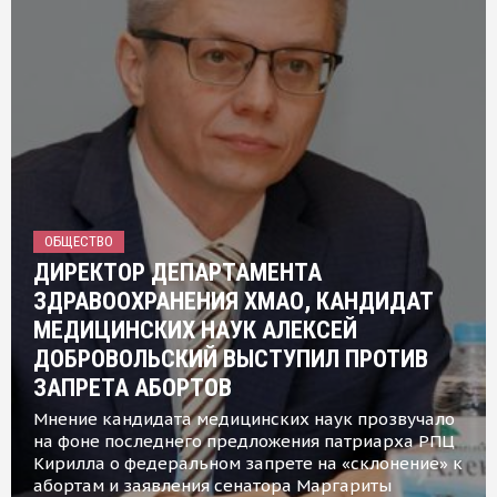
ОБЩЕСТВО
ДИРЕКТОР ДЕПАРТАМЕНТА
ЗДРАВООХРАНЕНИЯ ХМАО, КАНДИДАТ
МЕДИЦИНСКИХ НАУК АЛЕКСЕЙ
ДОБРОВОЛЬСКИЙ ВЫСТУПИЛ ПРОТИВ
ЗАПРЕТА АБОРТОВ
Мнение кандидата медицинских наук прозвучало
на фоне последнего предложения патриарха РПЦ
Кирилла о федеральном запрете на «склонение» к
абортам и заявления сенатора Маргариты