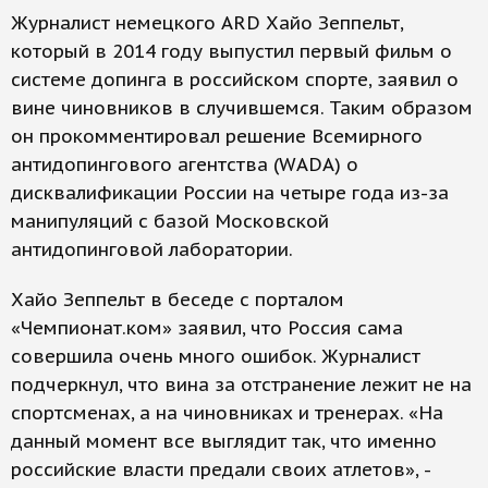
Журналист немецкого ARD Хайо Зеппельт,
который в 2014 году выпустил первый фильм о
системе допинга в российском спорте, заявил о
вине чиновников в случившемся. Таким образом
он прокомментировал решение Всемирного
антидопингового агентства (WADA) о
дисквалификации России на четыре года из-за
манипуляций с базой Московской
антидопинговой лаборатории.
Хайо Зеппельт в беседе с порталом
«Чемпионат.ком» заявил, что Россия сама
совершила очень много ошибок. Журналист
подчеркнул, что вина за отстранение лежит не на
спортсменах, а на чиновниках и тренерах. «На
данный момент все выглядит так, что именно
российские власти предали своих атлетов», -