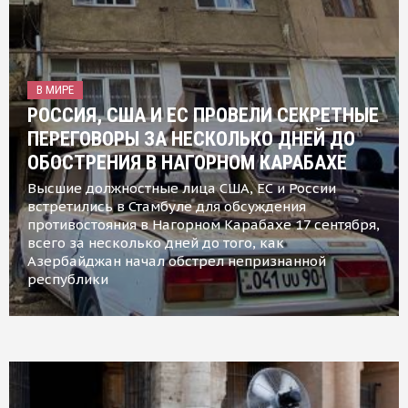
В МИРЕ
РОССИЯ, США И ЕС ПРОВЕЛИ СЕКРЕТНЫЕ
ПЕРЕГОВОРЫ ЗА НЕСКОЛЬКО ДНЕЙ ДО
ОБОСТРЕНИЯ В НАГОРНОМ КАРАБАХЕ
Высшие должностные лица США, ЕС и России
встретились в Стамбуле для обсуждения
противостояния в Нагорном Карабахе 17 сентября,
всего за несколько дней до того, как
Азербайджан начал обстрел непризнанной
республики