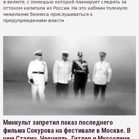
в валюте, с помощью которой планирует следить за
оттоком капитала из России. На это кабмин толкнуло
нежелание бизнеса прислушиваться к
предупреждениям власти
Минкульт запретил показ последнего
фильма Сокурова на фестивале в Москве. В
нем Сталин, Черчилль, Гитлер и Муссолини