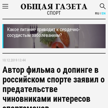
СПОРТ
RU
/
EN
Какое питание приводит к сердечно-
сосудистым заболеваниям?
10.12.2019 13:44
Автор фильма о допинге в
российском спорте заявил о
предательстве
чиновниками интересов