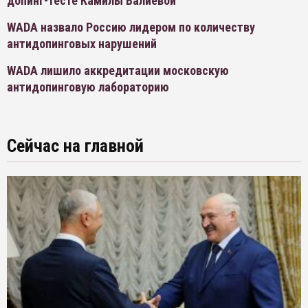
допинг-тесте Камилы Валиевой
WADA назвало Россию лидером по количеству
антидопинговых нарушений
WADA лишило аккредитации московскую
антидопинговую лабораторию
Сейчас на главной