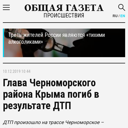
ПРОИСШЕСТВИЯ
RU
/
EN
Треть жителей России являются «тихими
алкоголиками»
10.12.2019 10:44
Глава Черноморского
района Крыма погиб в
результате ДТП
ДТП произошло на трассе Черноморское –