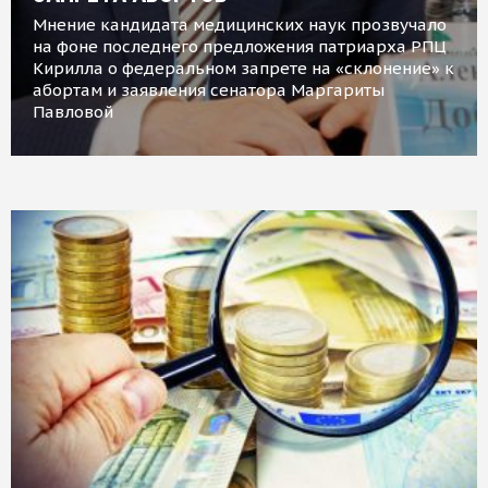
Мнение кандидата медицинских наук прозвучало
на фоне последнего предложения патриарха РПЦ
Кирилла о федеральном запрете на «склонение» к
абортам и заявления сенатора Маргариты
Павловой