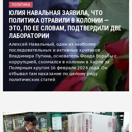
ПОЛИТИКА
ЮЛИЯ НАВАЛЬНАЯ ЗАЯВИЛА, ЧТО
ПОЛИТИКА ОТРАВИЛИ В КОЛОНИИ —
ЭТО, ПО ЕЕ СЛОВАМ, ПОДТВЕРДИЛИ ДВЕ
ЛАБОРАТОРИИ
Алексей Навальный, один из наиболее
последовательных и активных критиков
Владимира Путина, основатель Фонда борьбы с
коррупцией, скончался в колонии в Харпе за
Полярным кругом 16 февраля 2024 года. Он
отбывал там наказание по целому ряду
политических статей