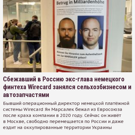
Сбежавший в Россию экс-глава немецкого
финтеха Wirecard занялся сельхозбизнесом и
автозапчастями
Бывший операционный директор немецкой платёжной
системы Wirecard Ян Марсалек бежал из Евросоюза
после краха компании в 2020 году. Сейчас он живёт
в Москве, свободно перемещается по России и даже
ездит на оккупированные территории Украины