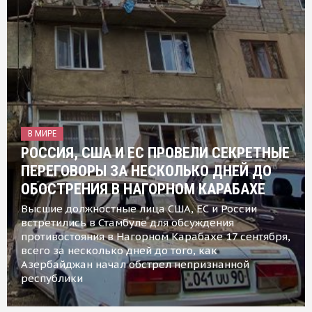
В МИРЕ
РОССИЯ, США И ЕС ПРОВЕЛИ СЕКРЕТНЫЕ
ПЕРЕГОВОРЫ ЗА НЕСКОЛЬКО ДНЕЙ ДО
ОБОСТРЕНИЯ В НАГОРНОМ КАРАБАХЕ
Высшие должностные лица США, ЕС и России
встретились в Стамбуле для обсуждения
противостояния в Нагорном Карабахе 17 сентября,
всего за несколько дней до того, как
Азербайджан начал обстрел непризнанной
республики