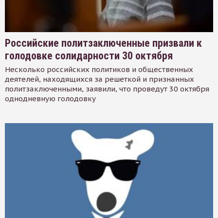
Российские политзаключенные призвали к
голодовке солидарности 30 октября
Несколько российских политиков и общественных
деятелей, находящихся за решеткой и признанных
политзаключенными, заявили, что проведут 30 октября
однодневную голодовку