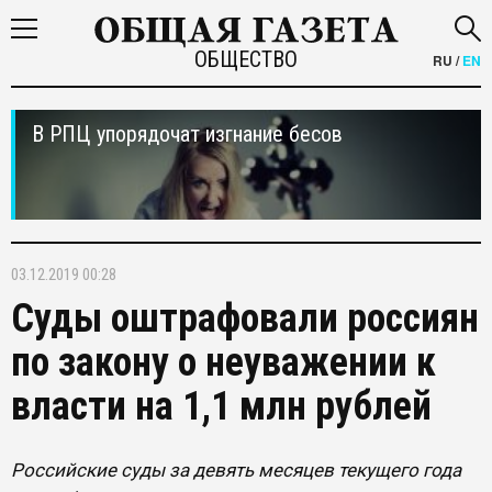
ОБЩЕСТВО
RU
/
EN
В РПЦ упорядочат изгнание бесов
03.12.2019 00:28
Суды оштрафовали россиян
по закону о неуважении к
власти на 1,1 млн рублей
Российские суды за девять месяцев текущего года