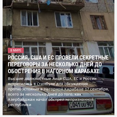
В МИРЕ
РОССИЯ, США И ЕС ПРОВЕЛИ СЕКРЕТНЫЕ
ПЕРЕГОВОРЫ ЗА НЕСКОЛЬКО ДНЕЙ ДО
ОБОСТРЕНИЯ В НАГОРНОМ КАРАБАХЕ
Высшие должностные лица США, ЕС и России
встретились в Стамбуле для обсуждения
противостояния в Нагорном Карабахе 17 сентября,
всего за несколько дней до того, как
Азербайджан начал обстрел непризнанной
республики