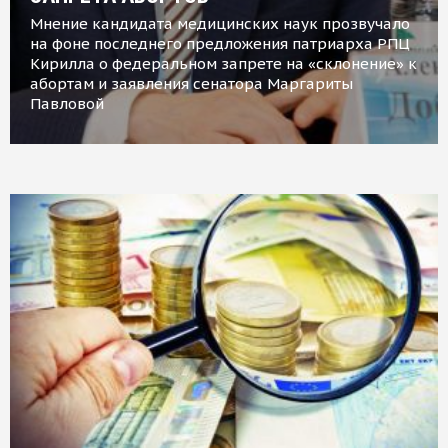
Мнение кандидата медицинских наук прозвучало
на фоне последнего предложения патриарха РПЦ
Кирилла о федеральном запрете на «склонение» к
абортам и заявления сенатора Маргариты
Павловой