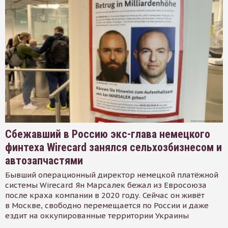
Сбежавший в Россию экс-глава немецкого
финтеха Wirecard занялся сельхозбизнесом и
автозапчастями
Бывший операционный директор немецкой платёжной
системы Wirecard Ян Марсалек бежал из Евросоюза
после краха компании в 2020 году. Сейчас он живёт
в Москве, свободно перемещается по России и даже
ездит на оккупированные территории Украины