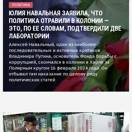
ПОЛИТИКА
ЮЛИЯ НАВАЛЬНАЯ ЗАЯВИЛА, ЧТО
ПОЛИТИКА ОТРАВИЛИ В КОЛОНИИ —
ЭТО, ПО ЕЕ СЛОВАМ, ПОДТВЕРДИЛИ ДВЕ
ЛАБОРАТОРИИ
Алексей Навальный, один из наиболее
последовательных и активных критиков
Владимира Путина, основатель Фонда борьбы с
коррупцией, скончался в колонии в Харпе за
Полярным кругом 16 февраля 2024 года. Он
отбывал там наказание по целому ряду
политических статей